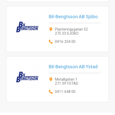
Bil-Bengtsson AB Sjöbo
Planteringsgatan 52
275 33 SJÖBO
0416-254 00
Bil-Bengtsson AB Ystad
Metallgatan 1
271 39 YSTAD
0411-648 00