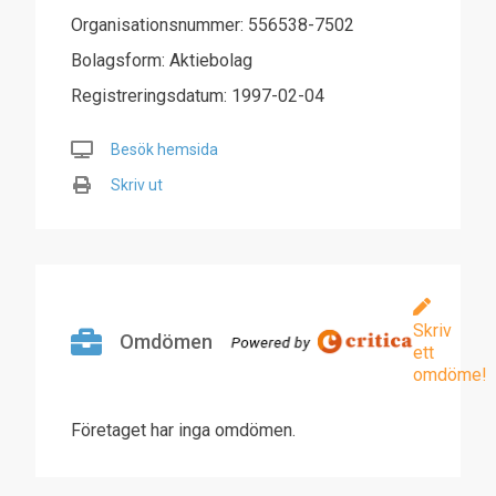
Organisationsnummer: 556538-7502
Bolagsform: Aktiebolag
Registreringsdatum: 1997-02-04
Besök hemsida
Skriv ut
Skriv
Omdömen
ett
omdöme!
Företaget har inga omdömen.