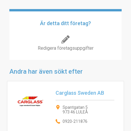
Är detta ditt företag?
Redigera företagsuppgifter
Andra har även sökt efter
Carglass Sweden AB
Spantgatan 5
973 46 LULEÅ
0920-211876