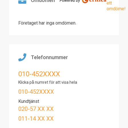
Omdömen
ett
omdöme!
Företaget har inga omdömen.
Telefonnummer
010-452XXXX
Klicka på numret för att visa hela
010-452XXXX
Kundtjänst
020-57 XX XX
011-14 XX XX