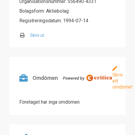
Organisationsnummer: 556490-4331
Bolagsform: Aktiebolag
Registreringsdatum: 1994-07-14
Skriv ut
Skriv
Omdömen
ett
omdöme!
Företaget har inga omdömen.