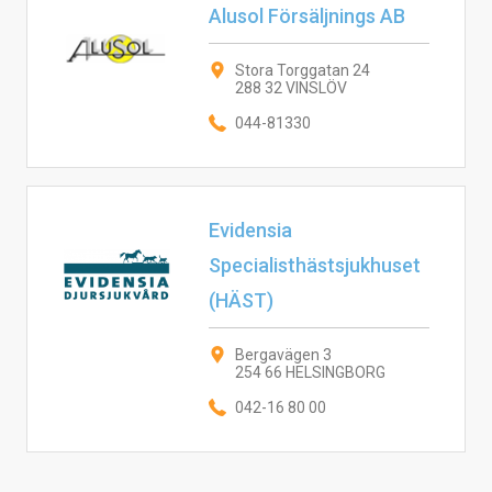
Alusol Försäljnings AB
Stora Torggatan 24
288 32 VINSLÖV
044-81330
Evidensia
Specialisthästsjukhuset
(HÄST)
Bergavägen 3
254 66 HELSINGBORG
042-16 80 00