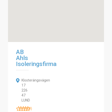
AB
Ahls
Isoleringsfirma
Klosterängsvägen
17
226
47
LUND
(0)