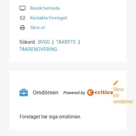
Besök hemsida
Kontakta företaget
Skriv ut
Sökord:
BYGG
|
TAKBYTE
|
TAKRENOVERING
Skriv
Omdömen
ett
omdöme!
Företaget har inga omdömen.