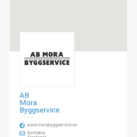
AB
Mora
Byggservice
www.morabyggservice.se
Kontakta