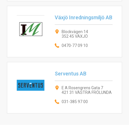
Växjö Inredningsmiljö AB
Blockvägen 14
352 45 VÄXJÖ
0470-77 09 10
Serventus AB
E A Rosengrens Gata 7
421 31 VÄSTRA FRÖLUNDA
031-385 97 00