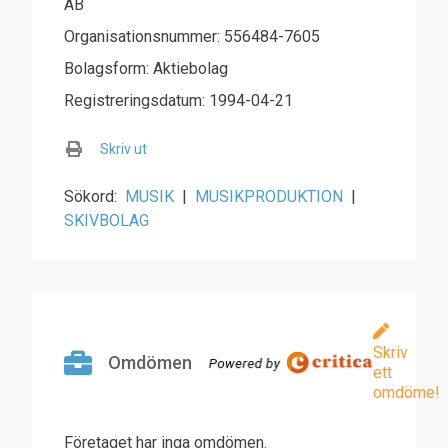
AB
Organisationsnummer: 556484-7605
Bolagsform: Aktiebolag
Registreringsdatum: 1994-04-21
Skriv ut
Sökord:
MUSIK
|
MUSIKPRODUKTION
|
SKIVBOLAG
Skriv
Omdömen
ett
omdöme!
Företaget har inga omdömen.