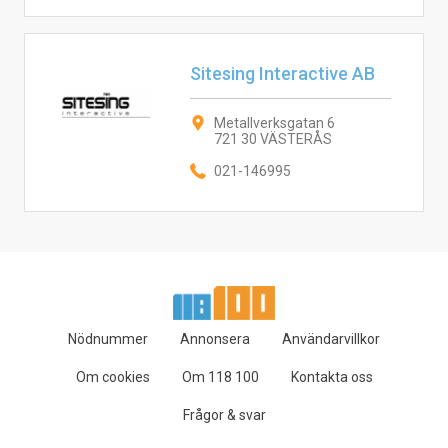
Sitesing Interactive AB
Metallverksgatan 6
721 30 VÄSTERÅS
021-146995
Nödnummer
Annonsera
Användarvillkor
Om cookies
Om 118 100
Kontakta oss
Frågor & svar