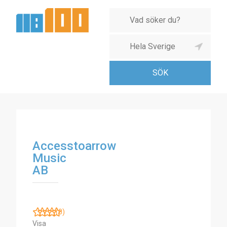
Accesstoarrow
Music
AB
(0)
Visa