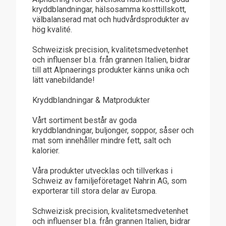
kryddblandningar, hälsosamma kosttillskott,
välbalanserad mat och hudvårdsprodukter av
hög kvalité.
Schweizisk precision, kvalitetsmedvetenhet
och influenser bl.a. från grannen Italien, bidrar
till att Alpnaerings produkter känns unika och
lätt vanebildande!
Kryddblandningar & Matprodukter
Vårt sortiment består av goda
kryddblandningar, buljonger, soppor, såser och
mat som innehåller mindre fett, salt och
kalorier.
Våra produkter utvecklas och tillverkas i
Schweiz av familjeföretaget Nahrin AG, som
exporterar till stora delar av Europa.
Schweizisk precision, kvalitetsmedvetenhet
och influenser bl.a. från grannen Italien, bidrar