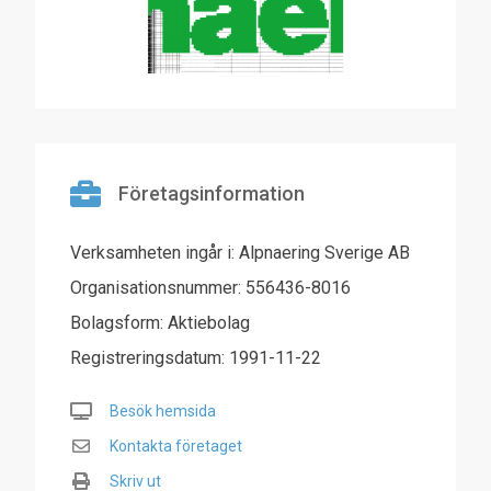
Företagsinformation
Verksamheten ingår i: Alpnaering Sverige AB
Organisationsnummer: 556436-8016
Bolagsform: Aktiebolag
Registreringsdatum: 1991-11-22
Besök hemsida
Kontakta företaget
Skriv ut