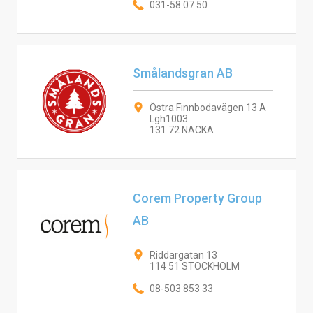
031-58 07 50
Smålandsgran AB
Östra Finnbodavägen 13 A
Lgh1003
131 72 NACKA
Corem Property Group
AB
Riddargatan 13
114 51 STOCKHOLM
08-503 853 33