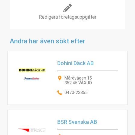
Redigera företagsuppgifter
Andra har även sökt efter
Dohini Däck AB
Mårdvägen 15
352 45 VÄXJÖ
0470-23355
BSR Svenska AB