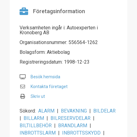
Företagsinformation
Verksamheten ingår i: Autoexperten i
Kronoberg AB
Organisationsnummer: 556564-1262
Bolagsform: Aktiebolag
Registreringsdatum: 1998-12-23
Besök hemsida
Kontakta företaget
Skriv ut
Sökord:
ALARM
|
BEVAKNING
|
BILDELAR
|
BILLARM
|
BILRESERVDELAR
|
BILTILLBEHÖR
|
BRANDLARM
|
INBROTTSLARM
|
INBROTTSSKYDD
|