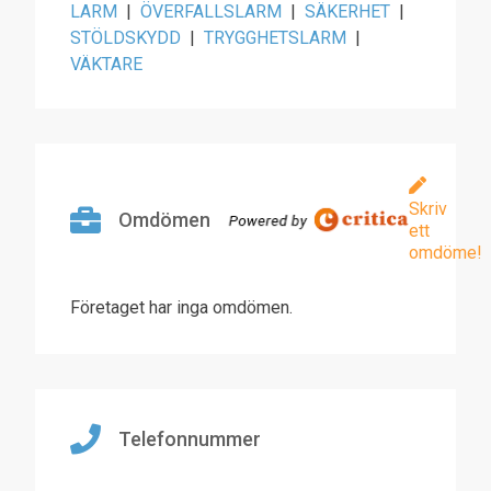
LARM
|
ÖVERFALLSLARM
|
SÄKERHET
|
STÖLDSKYDD
|
TRYGGHETSLARM
|
VÄKTARE
Skriv
Omdömen
ett
omdöme!
Företaget har inga omdömen.
Telefonnummer