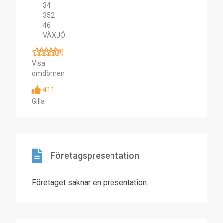
34
352
46
VÄXJÖ
(0)
Visa
omdömen
411
Gilla
Företagspresentation
Företaget saknar en presentation.