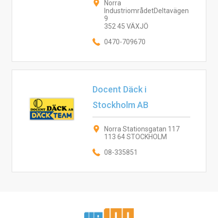
Norra
IndustriområdetDeltavägen
9
352 45 VÄXJÖ
0470-709670
Docent Däck i
Stockholm AB
Norra Stationsgatan 117
113 64 STOCKHOLM
08-335851