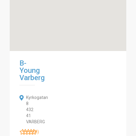
B-
Young
Varberg
Kyrkogatan
8
432
41
VARBERG
(0)