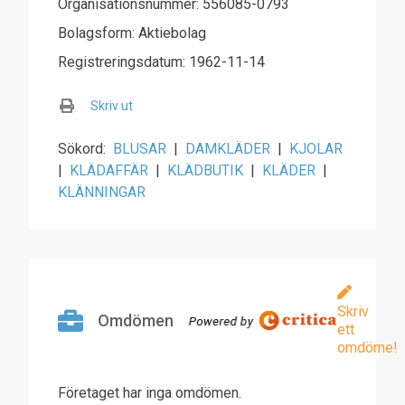
Organisationsnummer: 556085-0793
Bolagsform: Aktiebolag
Registreringsdatum: 1962-11-14
Skriv ut
Sökord:
BLUSAR
|
DAMKLÄDER
|
KJOLAR
|
KLÄDAFFÄR
|
KLÄDBUTIK
|
KLÄDER
|
KLÄNNINGAR
Skriv
Omdömen
ett
omdöme!
Företaget har inga omdömen.