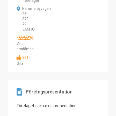
företaget
Hammarbyvägen
28
373
72
JÄMJÖ
(0)
Visa
omdömen
381
Gilla
Företagspresentation
Företaget saknar en presentation.