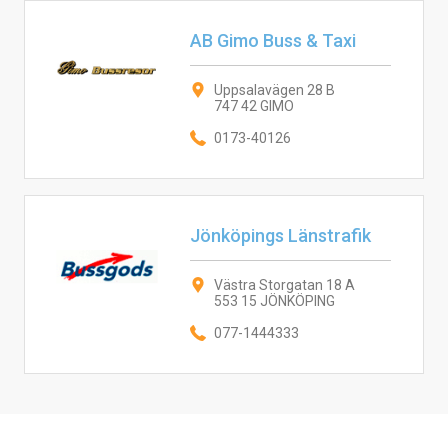
AB Gimo Buss & Taxi
Uppsalavägen 28 B
747 42 GIMO
0173-40126
Jönköpings Länstrafik
Västra Storgatan 18 A
553 15 JÖNKÖPING
077-1444333