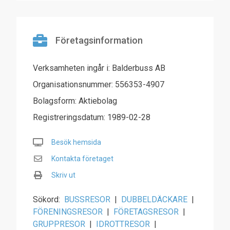
Företagsinformation
Verksamheten ingår i: Balderbuss AB
Organisationsnummer: 556353-4907
Bolagsform: Aktiebolag
Registreringsdatum: 1989-02-28
Besök hemsida
Kontakta företaget
Skriv ut
Sökord:
BUSSRESOR
|
DUBBELDÄCKARE
|
FÖRENINGSRESOR
|
FÖRETAGSRESOR
|
GRUPPRESOR
|
IDROTTRESOR
|