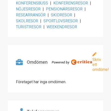
KONFERENSBUSS
|
KONFERENSRESOR
|
NÖJESRESOR
|
PENSIONÄRSRESOR
|
RESEARRANGÖR
|
SKIDRESOR
|
SKOLRESOR
|
SPORTLOVSRESOR
|
TURISTRESOR
|
WEEKENDRESOR
Skriv
Omdömen
ett
omdöme!
Företaget har inga omdömen.