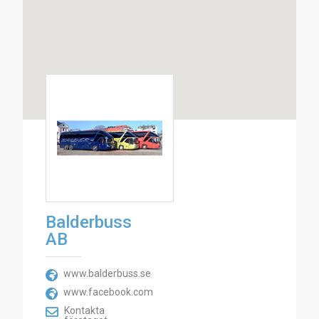
Balderbuss
AB
www.balderbuss.se
www.facebook.com
Kontakta