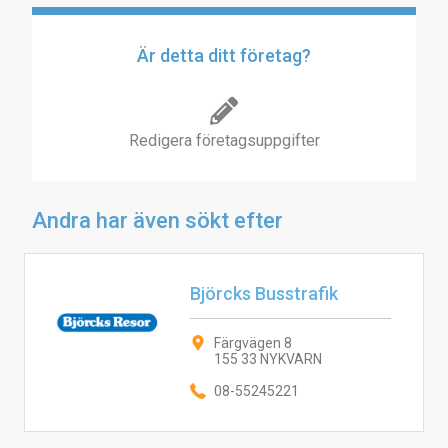
Är detta ditt företag?
Redigera företagsuppgifter
Andra har även sökt efter
Björcks Busstrafik
Färgvägen 8
155 33 NYKVARN
08-55245221