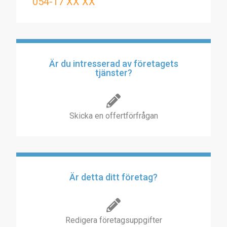
054-17 XX XX
Är du intresserad av företagets
tjänster?
Skicka en offertförfrågan
Är detta ditt företag?
Redigera företagsuppgifter