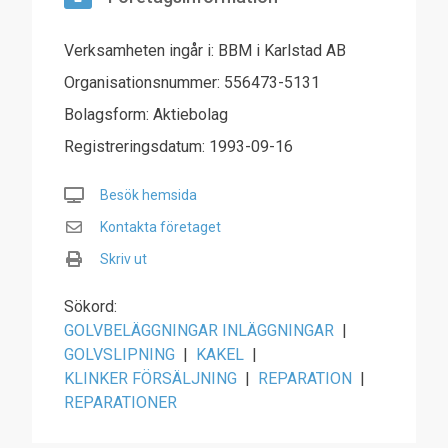
Verksamheten ingår i: BBM i Karlstad AB
Organisationsnummer: 556473-5131
Bolagsform: Aktiebolag
Registreringsdatum: 1993-09-16
Besök hemsida
Kontakta företaget
Skriv ut
Sökord:
GOLVBELÄGGNINGAR INLÄGGNINGAR
|
GOLVSLIPNING
|
KAKEL
|
KLINKER FÖRSÄLJNING
|
REPARATION
|
REPARATIONER