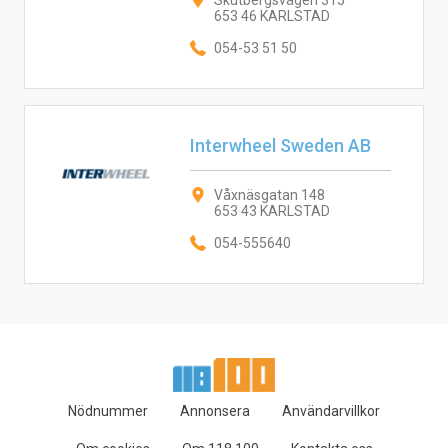
Skutbergsvägen 315
653 46 KARLSTAD
054-53 51 50
Interwheel Sweden AB
Våxnäsgatan 148
653 43 KARLSTAD
054-555640
Nödnummer
Annonsera
Användarvillkor