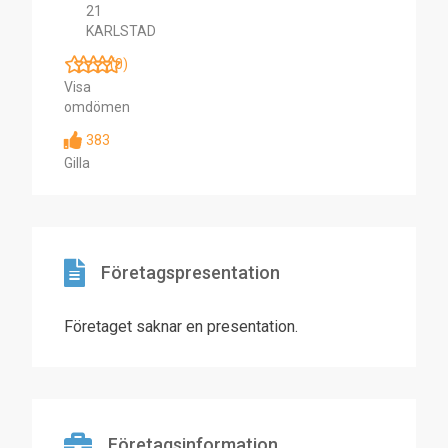
21
KARLSTAD
(0)
Visa
omdömen
383
Gilla
Företagspresentation
Företaget saknar en presentation.
Företagsinformation