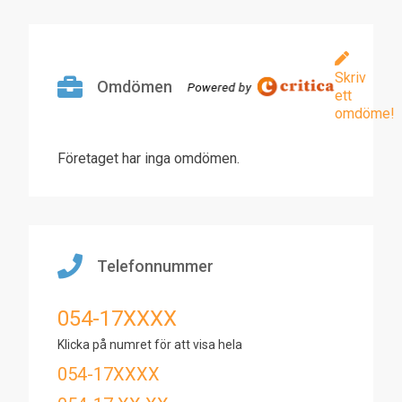
Skriv
Omdömen
ett
omdöme!
Företaget har inga omdömen.
Telefonnummer
054-17XXXX
Klicka på numret för att visa hela
054-17XXXX