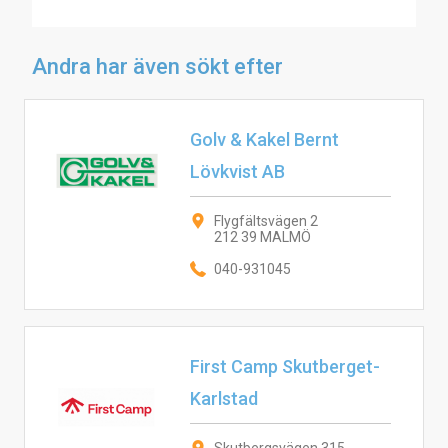
Andra har även sökt efter
Golv & Kakel Bernt
Lövkvist AB
Flygfältsvägen 2
212 39 MALMÖ
040-931045
First Camp Skutberget-
Karlstad