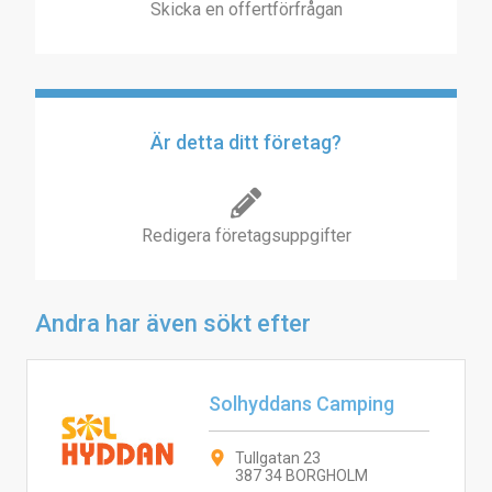
Skicka en offertförfrågan
Är detta ditt företag?
Redigera företagsuppgifter
Andra har även sökt efter
Solhyddans Camping
Tullgatan 23
387 34 BORGHOLM