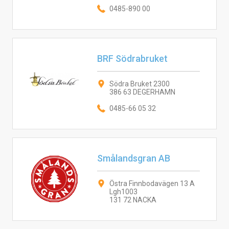
0485-890 00
BRF Södrabruket
Södra Bruket 2300
386 63 DEGERHAMN
0485-66 05 32
Smålandsgran AB
Östra Finnbodavägen 13 A
Lgh1003
131 72 NACKA