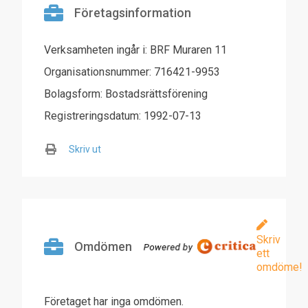
Företagsinformation
Verksamheten ingår i: BRF Muraren 11
Organisationsnummer: 716421-9953
Bolagsform: Bostadsrättsförening
Registreringsdatum: 1992-07-13
Skriv ut
Skriv
Omdömen
ett
omdöme!
Företaget har inga omdömen.