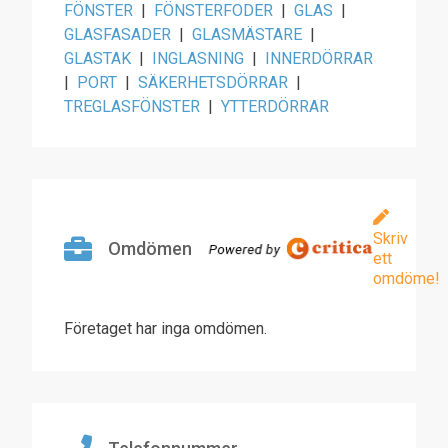
FÖNSTER
|
FÖNSTERFODER
|
GLAS
|
GLASFASADER
|
GLASMÄSTARE
|
GLASTAK
|
INGLASNING
|
INNERDÖRRAR
|
PORT
|
SÄKERHETSDÖRRAR
|
TREGLASFÖNSTER
|
YTTERDÖRRAR
Skriv
Omdömen
ett
omdöme!
Företaget har inga omdömen.