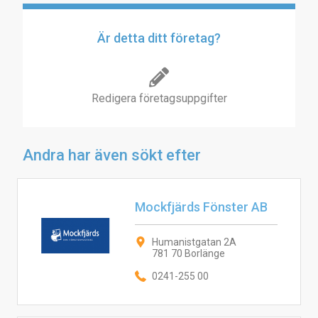
Är detta ditt företag?
Redigera företagsuppgifter
Andra har även sökt efter
Mockfjärds Fönster AB
Humanistgatan 2A
781 70 Borlänge
0241-255 00