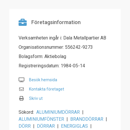
Företagsinformation
Verksamheten ingår i: Dala Metallpartier AB
Organisationsnummer: 556242-9273
Bolagsform: Aktiebolag
Registreringsdatum: 1984-05-14
Besök hemsida
Kontakta företaget
Skriv ut
Sökord:
ALUMINIUMDÖRRAR
|
ALUMINIUMFÖNSTER
|
BRANDDÖRRAR
|
DÖRR
|
DÖRRAR
|
ENERGIGLAS
|