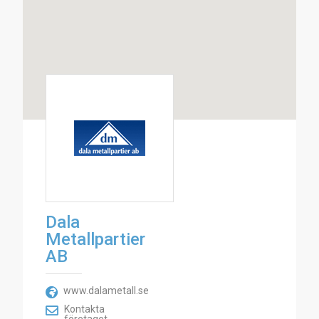
Dala
Metallpartier
AB
www.dalametall.se
Kontakta