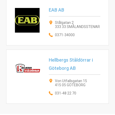
EAB AB
Stålgatan 2
333 33 SMÅLANDSSTENAR
0371-34000
Hellbergs Ståldörrar i
Göteborg AB
Von Utfallsgatan 15
415 05 GÖTEBORG
031-48 22 70