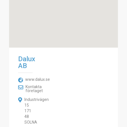
Dalux
AB
www.dalux.se
Kontakta
företaget
Industrivägen
15
171
48
SOLNA