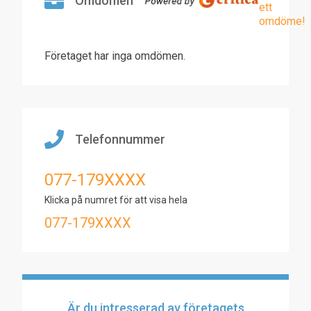
Omdömen
ett
omdöme!
Företaget har inga omdömen.
Telefonnummer
077-179XXXX
Klicka på numret för att visa hela
077-179XXXX
Är du intresserad av företagets