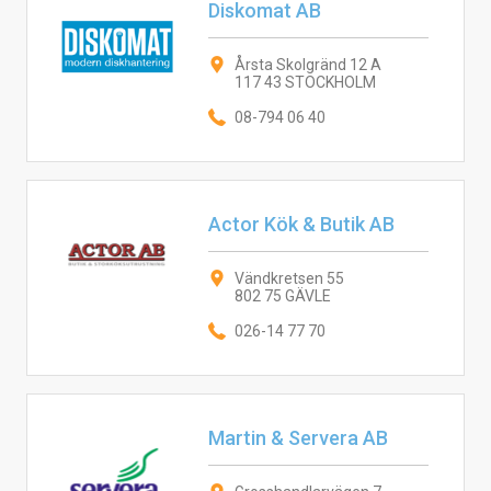
Diskomat AB
Årsta Skolgränd 12 A
117 43 STOCKHOLM
08-794 06 40
Actor Kök & Butik AB
Vändkretsen 55
802 75 GÄVLE
026-14 77 70
Martin & Servera AB