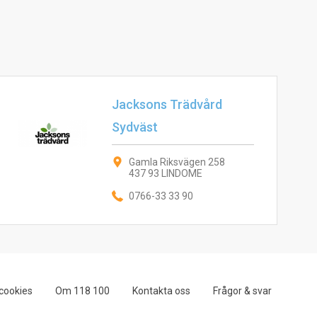
Jacksons Trädvård
Sydväst
Gamla Riksvägen 258
437 93 LINDOME
0766-33 33 90
cookies
Om 118 100
Kontakta oss
Frågor & svar