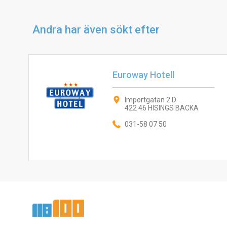
Andra har även sökt efter
Euroway Hotell
Importgatan 2 D
422 46 HISINGS BACKA
031-58 07 50