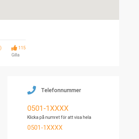
)
115
Gilla
Telefonnummer
0501-1XXXX
Klicka på numret för att visa hela
0501-1XXXX