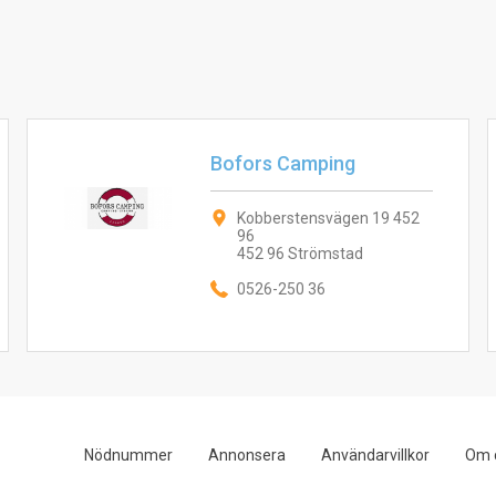
Bofors Camping
Kobberstensvägen 19 452
96
452 96 Strömstad
0526-250 36
Nödnummer
Annonsera
Användarvillkor
Om 