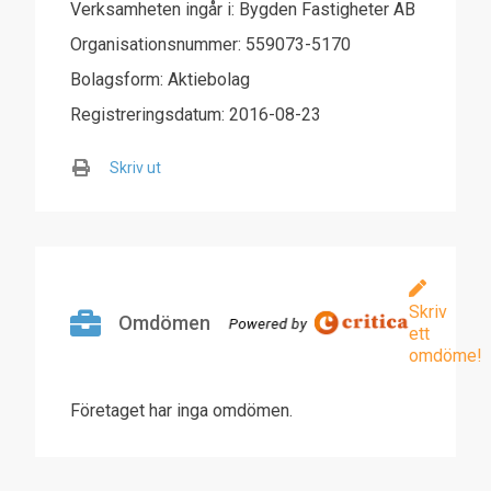
Verksamheten ingår i: Bygden Fastigheter AB
Organisationsnummer: 559073-5170
Bolagsform: Aktiebolag
Registreringsdatum: 2016-08-23
Skriv ut
Skriv
Omdömen
ett
omdöme!
Företaget har inga omdömen.