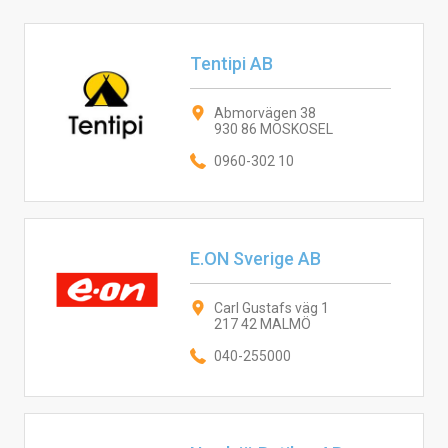
Tentipi AB
Abmorvägen 38
930 86 MOSKOSEL
0960-302 10
E.ON Sverige AB
Carl Gustafs väg 1
217 42 MALMÖ
040-255000