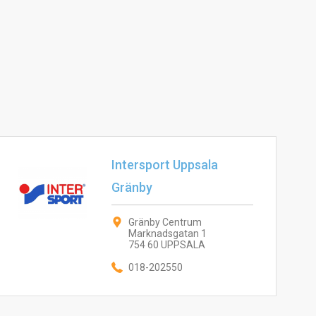
Intersport Uppsala
Gränby
Gränby Centrum
Marknadsgatan 1
754 60 UPPSALA
018-202550