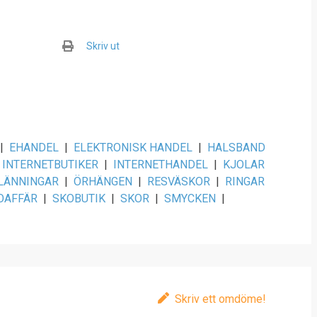
Skriv ut
|
EHANDEL
|
ELEKTRONISK HANDEL
|
HALSBAND
INTERNETBUTIKER
|
INTERNETHANDEL
|
KJOLAR
LÄNNINGAR
|
ÖRHÄNGEN
|
RESVÄSKOR
|
RINGAR
OAFFÄR
|
SKOBUTIK
|
SKOR
|
SMYCKEN
|
Skriv ett omdöme!