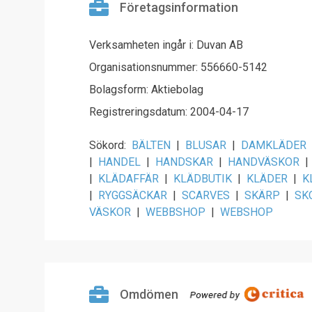
Företagsinformation
Verksamheten ingår i: Duvan AB
Organisationsnummer: 556660-5142
Bolagsform: Aktiebolag
Registreringsdatum: 2004-04-17
Sökord:
BÄLTEN
|
BLUSAR
|
DAMKLÄDER
|
HANDEL
|
HANDSKAR
|
HANDVÄSKOR
|
|
KLÄDAFFÄR
|
KLÄDBUTIK
|
KLÄDER
|
K
|
RYGGSÄCKAR
|
SCARVES
|
SKÄRP
|
SK
VÄSKOR
|
WEBBSHOP
|
WEBSHOP
Omdömen