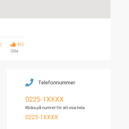
)
462
Gilla
Telefonnummer
0225-1XXXX
Klicka på numret för att visa hela
0225-1XXXX