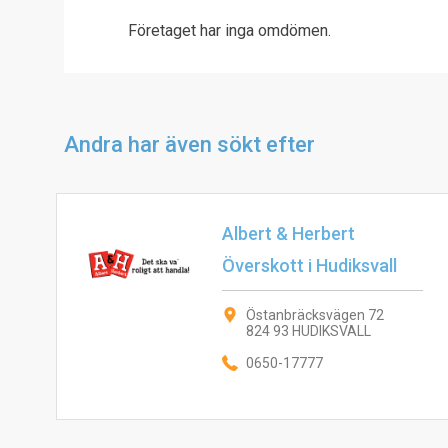
Företaget har inga omdömen.
Andra har även sökt efter
Albert & Herbert
Överskott i Hudiksvall
Östanbräcksvägen 72
824 93 HUDIKSVALL
0650-17777