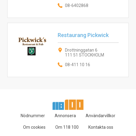
08-6402868
Restaurang Pickwick
Drottninggatan 6
111 51 STOCKHOLM
08-411 10 16
Nödnummer
Annonsera
Användarvillkor
Om cookies
Om 118 100
Kontakta oss