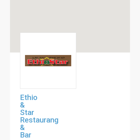
Ethio
&
Star
Restaurang
&
Bar