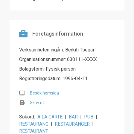
Företagsinformation
Verksamheten ingår i: Berkiti Tsegai
Organisationsnummer: 630111-XXXX
Bolagsform: Fysisk person
Registreringsdatum: 1996-04-11
Besök hemsida
Skriv ut
Sökord:
A LA CARTE
|
BAR
|
PUB
|
RESTAURANG
|
RESTAURANGER
|
RESTAURANT