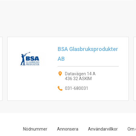
BSA Glasbruksprodukter
AB
Datavägen 14 A
436 32 ASKIM
031-680031
Nödnummer
Annonsera
Användarvillkor
Om 