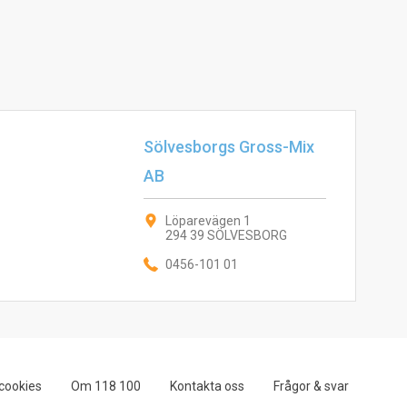
Sölvesborgs Gross-Mix
AB
Löparevägen 1
294 39 SÖLVESBORG
0456-101 01
cookies
Om 118 100
Kontakta oss
Frågor & svar