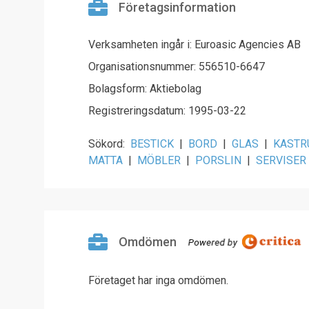
Företagsinformation
Verksamheten ingår i: Euroasic Agencies AB
Organisationsnummer: 556510-6647
Bolagsform: Aktiebolag
Registreringsdatum: 1995-03-22
Sökord:
BESTICK
|
BORD
|
GLAS
|
KASTR
MATTA
|
MÖBLER
|
PORSLIN
|
SERVISER
Omdömen
Företaget har inga omdömen.