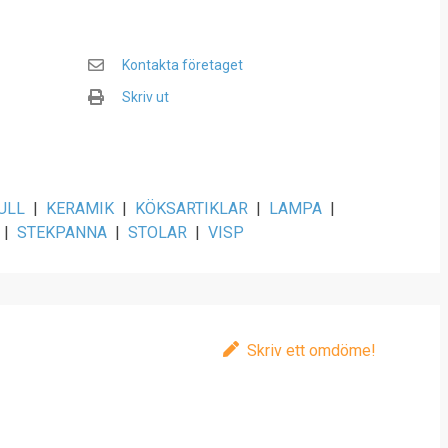
Kontakta företaget
Skriv ut
ULL
|
KERAMIK
|
KÖKSARTIKLAR
|
LAMPA
|
|
STEKPANNA
|
STOLAR
|
VISP
Skriv ett omdöme!