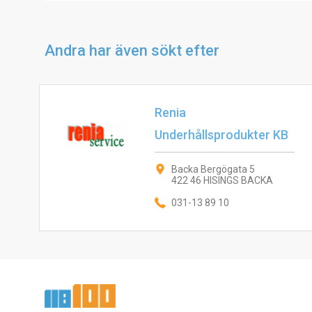
Andra har även sökt efter
Renia
Underhållsprodukter KB
Backa Bergögata 5
422 46 HISINGS BACKA
031-13 89 10