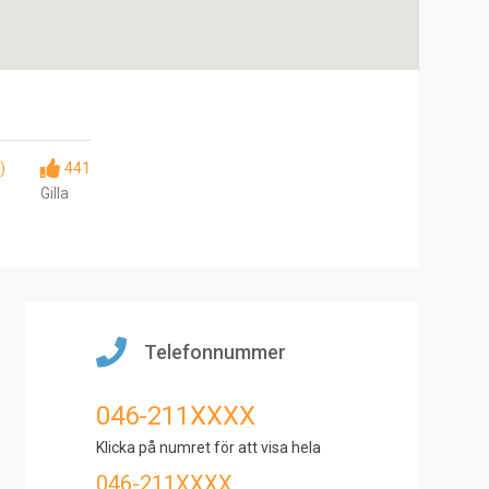
)
441
Gilla
Telefonnummer
046-211XXXX
Klicka på numret för att visa hela
046-211XXXX