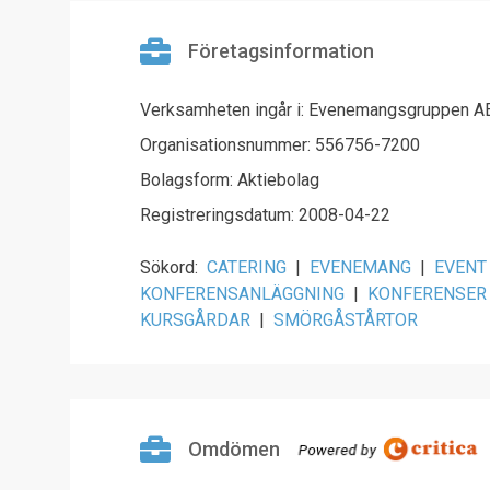
Företagsinformation
Verksamheten ingår i: Evenemangsgruppen A
Organisationsnummer: 556756-7200
Bolagsform: Aktiebolag
Registreringsdatum: 2008-04-22
Sökord:
CATERING
|
EVENEMANG
|
EVENT
KONFERENSANLÄGGNING
|
KONFERENSER
KURSGÅRDAR
|
SMÖRGÅSTÅRTOR
Omdömen