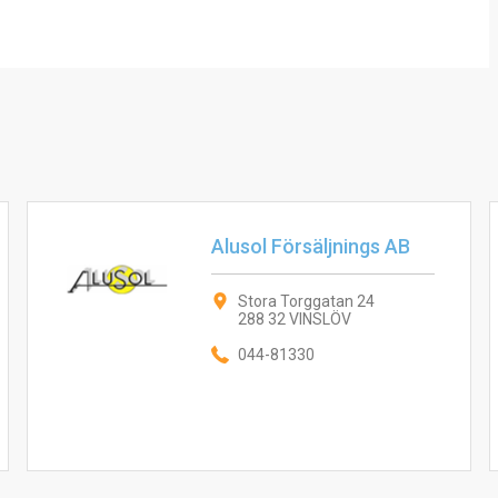
Alusol Försäljnings AB
Stora Torggatan 24
288 32 VINSLÖV
044-81330