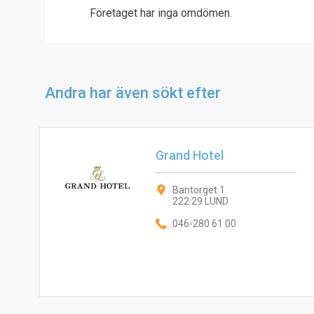
Företaget har inga omdömen.
Andra har även sökt efter
Grand Hotel
Bantorget 1
222 29 LUND
046-280 61 00