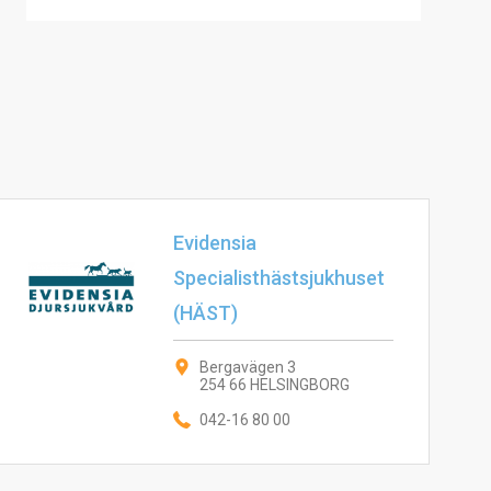
Evidensia
Specialisthästsjukhuset
(HÄST)
Bergavägen 3
254 66 HELSINGBORG
042-16 80 00