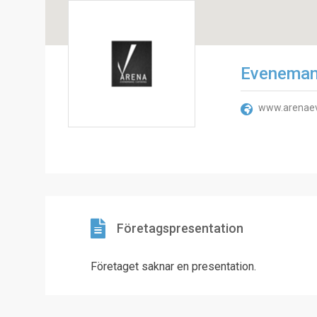
Eveneman
www.arenae
Företagspresentation
Företaget saknar en presentation.