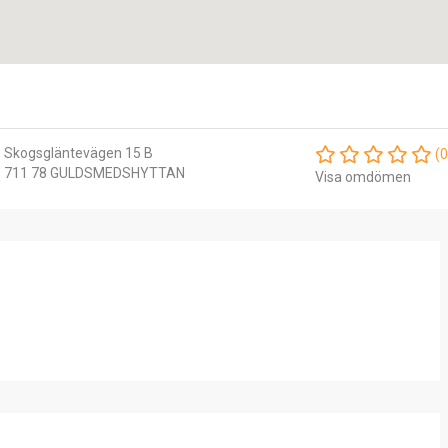
Skogsgläntevägen 15 B
(0
711 78 GULDSMEDSHYTTAN
Visa omdömen