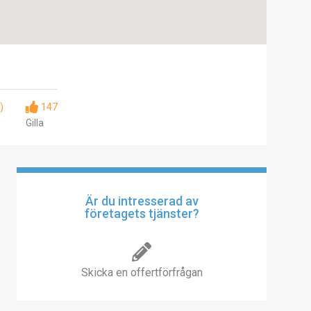
)
147
Gilla
Är du intresserad av
företagets tjänster?
Skicka en offertförfrågan