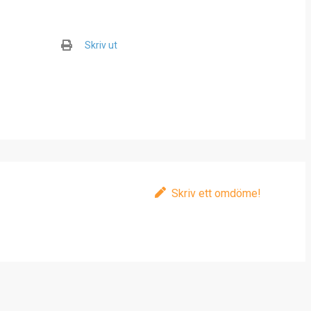
Skriv ut
Skriv ett omdöme!