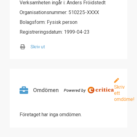
Verksamheten ingår i: Anders Fröidstedt
Organisationsnummer: 510225-XXXX
Bolagsform: Fysisk person
Registreringsdatum: 1999-04-23
Skriv ut
Skriv
Omdömen
ett
omdöme!
Företaget har inga omdömen.