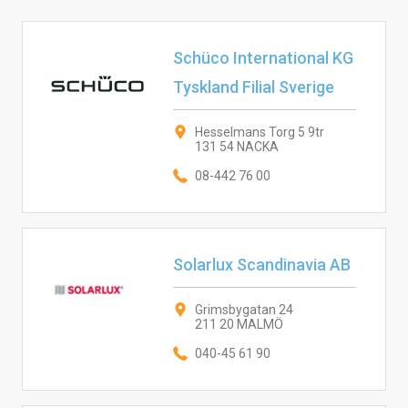
Schüco International KG
Tyskland Filial Sverige
Hesselmans Torg 5 9tr
131 54 NACKA
08-442 76 00
Solarlux Scandinavia AB
Grimsbygatan 24
211 20 MALMÖ
040-45 61 90