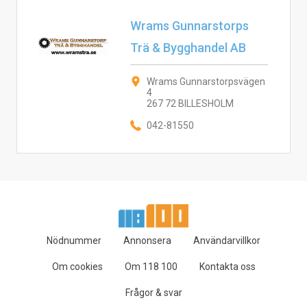
Wrams Gunnarstorps
Trä & Bygghandel AB
Wrams Gunnarstorpsvägen
4
267 72 BILLESHOLM
042-81550
Nödnummer
Annonsera
Användarvillkor
Om cookies
Om 118 100
Kontakta oss
Frågor & svar