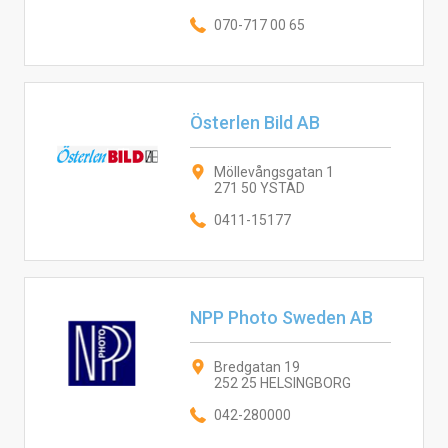
070-717 00 65
Österlen Bild AB
Möllevångsgatan 1
271 50 YSTAD
0411-15177
NPP Photo Sweden AB
Bredgatan 19
252 25 HELSINGBORG
042-280000