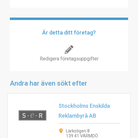
Är detta ditt företag?
Redigera företagsuppgifter
Andra har även sökt efter
Stockholms Enskilda
Reklambyrå AB
Lärkstigen 8
139 41 VÄRMDÖ