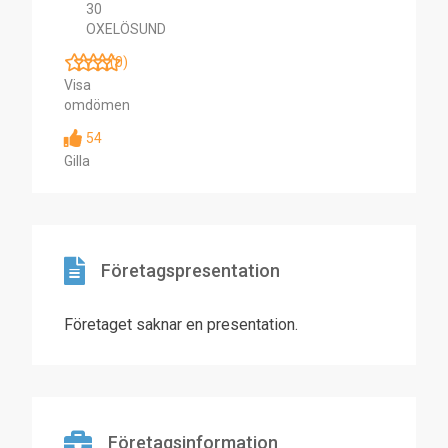
30
OXELÖSUND
(0)
Visa
omdömen
54
Gilla
Företagspresentation
Företaget saknar en presentation.
Företagsinformation