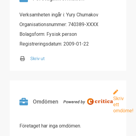
Verksamheten ingår i: Yury Chumakov
Organisationsnummer: 740389-XXXX
Bolagsform: Fysisk person
Registreringsdatum: 2009-01-22
Skriv ut
Skriv
Omdömen
ett
omdöme!
Företaget har inga omdömen.