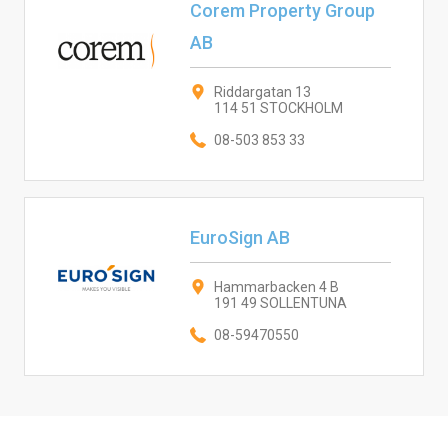
Corem Property Group
AB
Riddargatan 13
114 51 STOCKHOLM
08-503 853 33
EuroSign AB
Hammarbacken 4 B
191 49 SOLLENTUNA
08-59470550