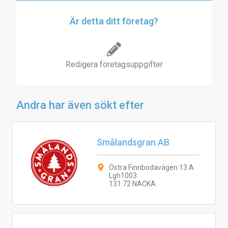
Är detta ditt företag?
Redigera företagsuppgifter
Andra har även sökt efter
Smålandsgran AB
Östra Finnbodavägen 13 A
Lgh1003
131 72 NACKA