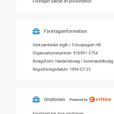
Företaget saknar en presentation.
Företagsinformation
Verksamheten ingår i: Fotospegeln HB
Organisationsnummer: 916991-3754
Bolagsform: Handelsbolag / kommanditbolag
Registreringsdatum: 1994-07-23
Omdömen
Företaget har inga omdömen.