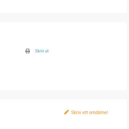
Skriv ut
Skriv ett omdöme!