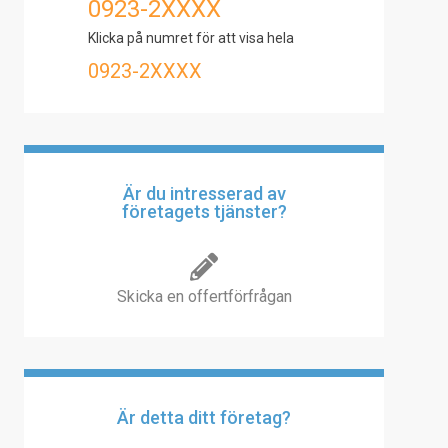
0923-2XXXX
Klicka på numret för att visa hela
0923-2XXXX
Är du intresserad av
företagets tjänster?
Skicka en offertförfrågan
Är detta ditt företag?