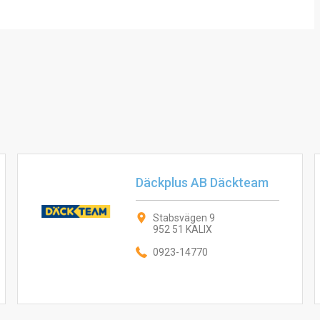
Däckplus AB Däckteam
Stabsvägen 9
952 51 KALIX
0923-14770