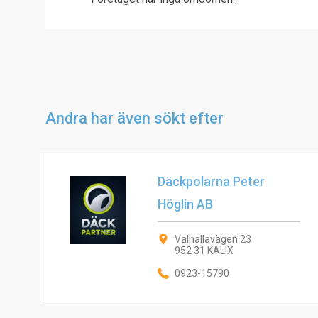
Andra har även sökt efter
Däckpolarna Peter
Höglin AB
Valhallavägen 23
952 31 KALIX
0923-15790