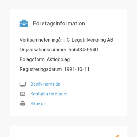
Företagsinformation
Verksamheten ingår i: G-Legotillverkning AB
Organisationsnummer: 556434-6640
Bolagsform: Aktiebolag
Registreringsdatum: 1991-10-11
Besök hemsida
Kontakta företaget
Skriv ut