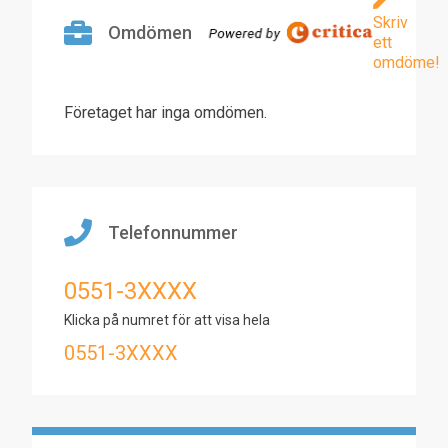
Skriv
Omdömen
ett
omdöme!
Företaget har inga omdömen.
Telefonnummer
0551-3XXXX
Klicka på numret för att visa hela
0551-3XXXX