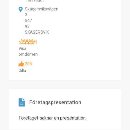
företaget
Skagersviksvägen
3
547
93
SKAGERSVIK
(0)
Visa
omdömen
205
Gilla
Företagspresentation
Företaget saknar en presentation.