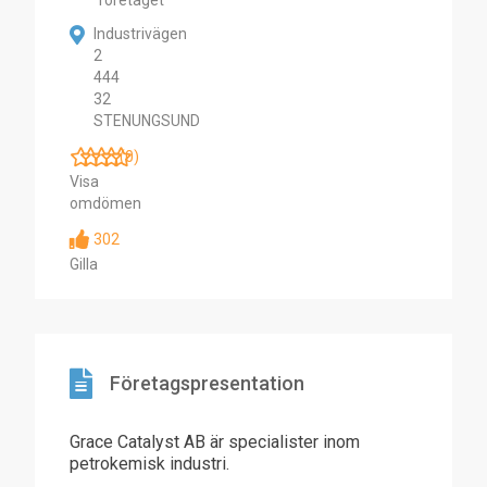
företaget
Industrivägen
2
444
32
STENUNGSUND
(0)
Visa
omdömen
302
Gilla
Företagspresentation
Grace Catalyst AB är specialister inom
petrokemisk industri.