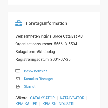
Företagsinformation
Verksamheten ingår i: Grace Catalyst AB
Organisationsnummer: 556613-5504
Bolagsform: Aktiebolag
Registreringsdatum: 2001-07-25
Besök hemsida
Kontakta företaget
Skriv ut
Sökord:
CATALYSATOR
|
KATALYSATOR
|
KEMIKALIER
|
KEMISK INDUSTRI
|