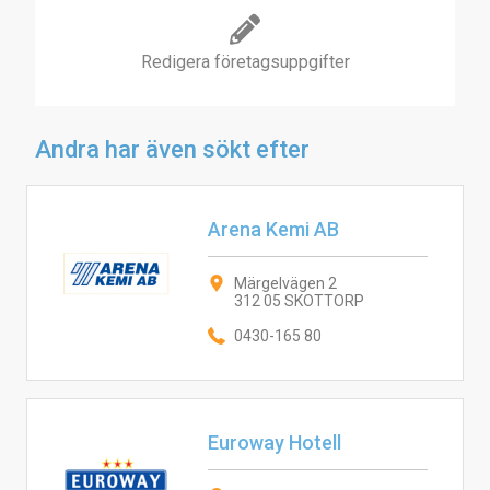
Redigera företagsuppgifter
Andra har även sökt efter
Arena Kemi AB
Märgelvägen 2
312 05 SKOTTORP
0430-165 80
Euroway Hotell