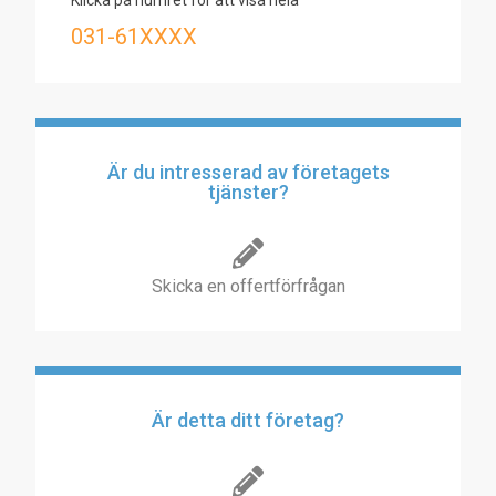
Klicka på numret för att visa hela
031-61XXXX
Är du intresserad av företagets
tjänster?
Skicka en offertförfrågan
Är detta ditt företag?