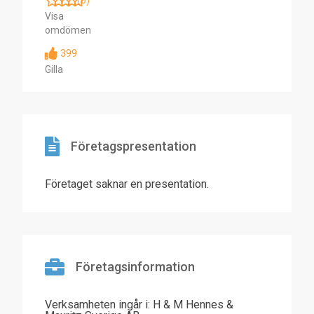
(0)
Visa
omdömen
399
Gilla
Företagspresentation
Företaget saknar en presentation.
Företagsinformation
Verksamheten ingår i: H & M Hennes &