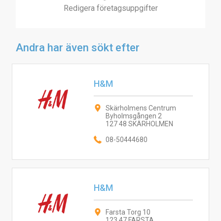
Redigera företagsuppgifter
Andra har även sökt efter
H&M
Skärholmens Centrum
Byholmsgången 2
127 48 SKÄRHOLMEN
08-50444680
H&M
Farsta Torg 10
123 47 FARSTA