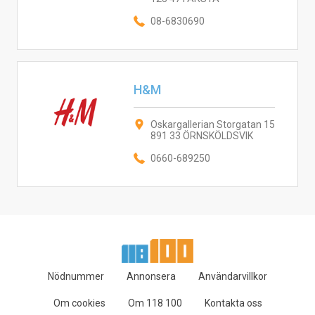
08-6830690
H&M
Oskargallerian Storgatan 15
891 33 ÖRNSKÖLDSVIK
0660-689250
Nödnummer
Annonsera
Användarvillkor
Om cookies
Om 118 100
Kontakta oss