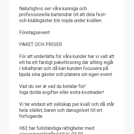
Naturligtvis ser våra kunniga och
professionella bartendrar till att dina fest-
och klubbgäster blir nöjda under kvällen.
Företagsevent
PAKET OCH PRISER
För att underlätta för våra kunder har vi valt att
ett ha ett färdigt paketlösning där allting ingår
i lokalhyran och då kan kunden focusera på
bjuda sina gäster och planera sin egen event.
Vad du ser är vad du betalar för!
Inga dolda avgifter eller extra kostnader!
Vi tar endast ett sällskap per kväll och då står
hela stället, baren och dansgolvet till ert
förfogande.
H62 har fullständiga rättigheter med