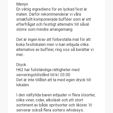
Menyn
En viktig ingrediens för en lyckad fest är
maten. Därför rekommenderar vi våra
smakfullt komponerade bufféer som är ett
efterfrågat och festligt alternativ till såväl
större som mindre arrangemang.
Det är ingen krav att förbeställa mat för att
boka festlokalen men vi kan erbjuda olika
alternative av bufféer, ring oss så berättar vi
mer...
Dryck
H62 har fullständiga rättigheter med
serveringstillstånd till kl. 03.00.
Det är inte tillåtet att ta med egen dryck till
lokalen.
I den välfyllda baren erbjuder vi flera ölsorter,
olika viner, cider, alkoläsk och ett stort
sortiment av både spritsorter och likörer. Vi
serverar också flera sorters whiskeys..