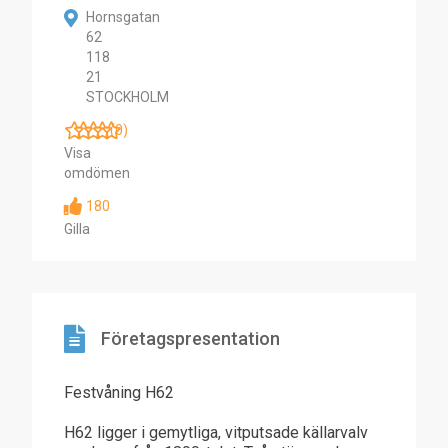
Hornsgatan
62
118
21
STOCKHOLM
(0)
Visa
omdömen
180
Gilla
Företagspresentation
Festvåning H62
H62 ligger i gemytliga, vitputsade källarvalv