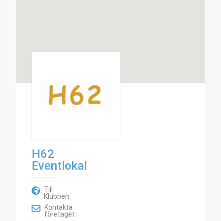
H62
Eventlokal
Till
Klubben
Kontakta
företaget