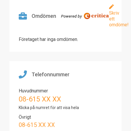
Skriv
Omdömen
ett
omdöme!
Företaget har inga omdömen.
Telefonnummer
Huvudnummer
08-615 XX XX
Klicka på numret för att visa hela
Övrigt
08-615 XX XX