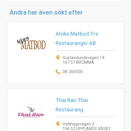
Andra har även sökt efter
Alviks Matbod Tre
Restauranger AB
Gustavslundsvägen 14
167 51 BROMMA
08-260500
Thai Ban Thai
Restaurang
Vatthagsvägen 3
194 52 UPPLANDS VÄSBY