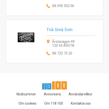
08-590 302 06
Två Små Svin
Årstavägen 49
120 54 ÅRSTA
08-722 75 20
Nödnummer
Annonsera
Användarvillkor
Om cookies
Om 118 100
Kontakta oss