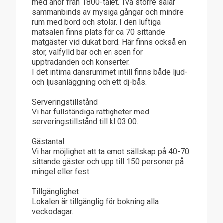
med anor från 1800-talet. Två större salar
sammanbinds av mysiga gångar och mindre
rum med bord och stolar. I den luftiga
matsalen finns plats för ca 70 sittande
matgäster vid dukat bord. Här finns också en
stor, välfylld bar och en scen för
uppträdanden och konserter.
I det intima dansrummet intill finns både ljud-
och ljusanläggning och ett dj-bås.
Serveringstillstånd
Vi har fullständiga rättigheter med
serveringstillstånd till kl 03.00.
Gästantal
Vi har möjlighet att ta emot sällskap på 40-70
sittande gäster och upp till 150 personer på
mingel eller fest.
Tillgänglighet
Lokalen är tillgänglig för bokning alla
veckodagar.