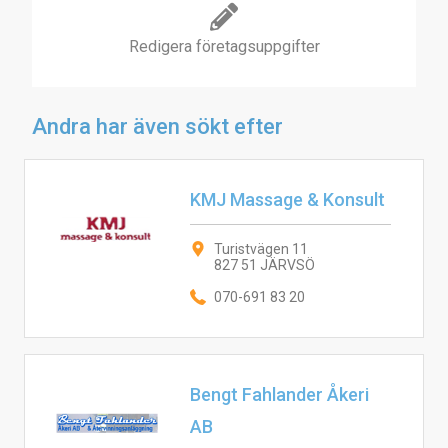
Redigera företagsuppgifter
Andra har även sökt efter
KMJ Massage & Konsult
Turistvägen 11
827 51 JÄRVSÖ
070-691 83 20
Bengt Fahlander Åkeri
AB