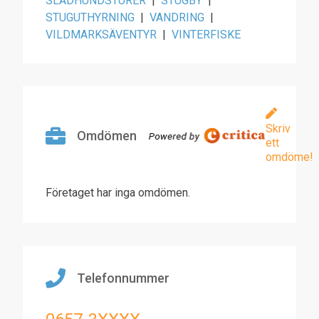
SLÄDHUNDSTURER
|
STUGBY
|
STUGUTHYRNING
|
VANDRING
|
VILDMARKSÄVENTYR
|
VINTERFISKE
Skriv
Omdömen
ett
omdöme!
Företaget har inga omdömen.
Telefonnummer