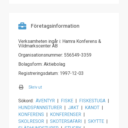
Företagsinformation
Verksamheten ingår i: Hamra Konferens &
Vildmarkscenter AB
Organisationsnummer: 556549-3359
Bolagsform: Aktiebolag
Registreringsdatum: 1997-12-03
Skriv ut
Sökord:
ÄVENTYR
|
FISKE
|
FISKESTUGA
|
HUNDSPANNSTURER
|
JAKT
|
KANOT
|
KONFERENS
|
KONFERENSER
|
SKOLRESOR
|
SKOTERSAFARI
|
SKYTTE
|