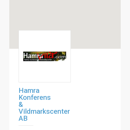
Hamra
Konferens
&
Vildmarkscenter
AB