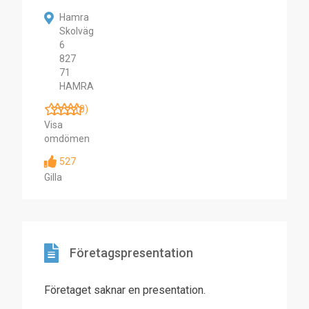
Hamra
Skolväg
6
827
71
HAMRA
(0)
Visa
omdömen
527
Gilla
Företagspresentation
Företaget saknar en presentation.