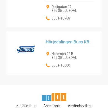
Rattgatan 12
827 35 LJUSDAL
0651-13768
Härjedalingen Buss KB
Noremon 22 B
827 30 LJUSDAL
0651-10000
Nödnummer
Annonsera
Användarvillkor