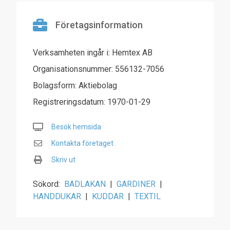
Företagsinformation
Verksamheten ingår i: Hemtex AB
Organisationsnummer: 556132-7056
Bolagsform: Aktiebolag
Registreringsdatum: 1970-01-29
Besök hemsida
Kontakta företaget
Skriv ut
Sökord:
BADLAKAN
|
GARDINER
|
HANDDUKAR
|
KUDDAR
|
TEXTIL