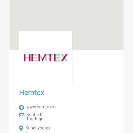
Hemtex
www.hemtex.se
Kontakta
företaget
Sundbybergs