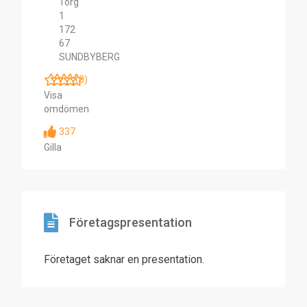
Torg
1
172
67
SUNDBYBERG
(0)
Visa
omdömen
337
Gilla
Företagspresentation
Företaget saknar en presentation.