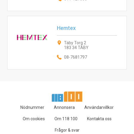
Hemtex
Täby Torg 2
183 34 TÄBY
08-7681797
Nödnummer
Annonsera
Användarvillkor
Om cookies
Om 118 100
Kontakta oss
Frågor & svar