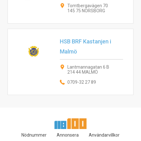
Tomtbergavägen 70
145 75 NORSBORG
HSB BRF Kastanjen i
Malmö
Lantmannagatan 6 B
214 44 MALMÖ
0709-32 27 89
Nödnummer
Annonsera
Användarvillkor