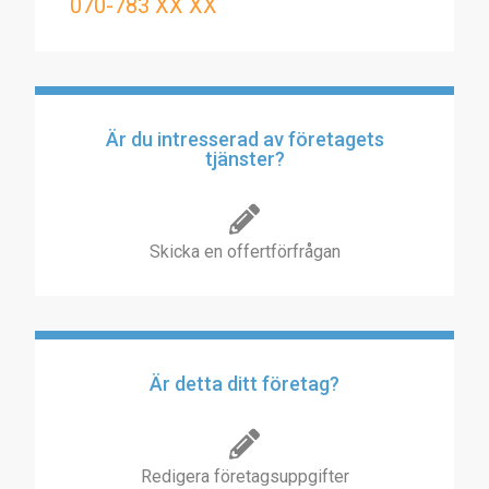
070-783 XX XX
Är du intresserad av företagets
tjänster?
Skicka en offertförfrågan
Är detta ditt företag?
Redigera företagsuppgifter