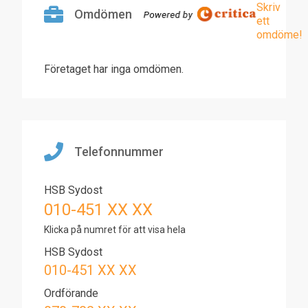
Skriv
Omdömen
ett
omdöme!
Företaget har inga omdömen.
Telefonnummer
HSB Sydost
010-451 XX XX
Klicka på numret för att visa hela
HSB Sydost
010-451 XX XX
Ordförande