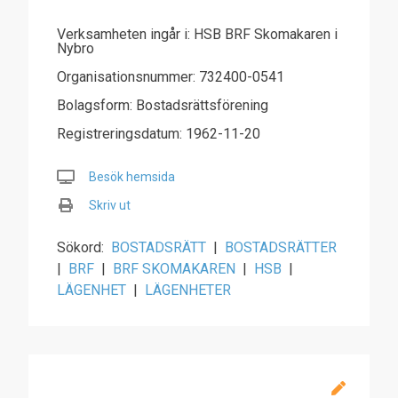
Verksamheten ingår i: HSB BRF Skomakaren i
Nybro
Organisationsnummer: 732400-0541
Bolagsform: Bostadsrättsförening
Registreringsdatum: 1962-11-20
Besök hemsida
Skriv ut
Sökord:
BOSTADSRÄTT
|
BOSTADSRÄTTER
|
BRF
|
BRF SKOMAKAREN
|
HSB
|
LÄGENHET
|
LÄGENHETER