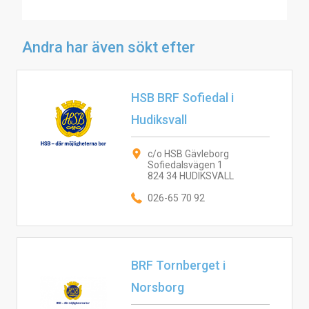
Andra har även sökt efter
HSB BRF Sofiedal i
Hudiksvall
c/o HSB Gävleborg
Sofiedalsvägen 1
824 34 HUDIKSVALL
026-65 70 92
BRF Tornberget i
Norsborg