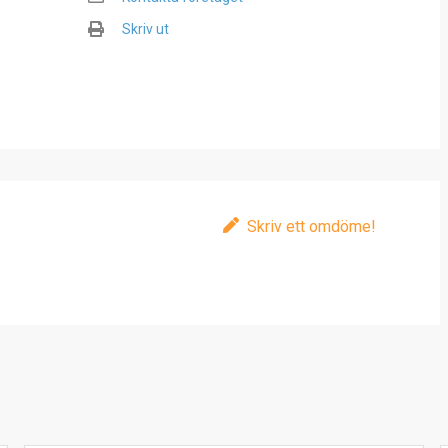
Skriv ut
Skriv ett omdöme!