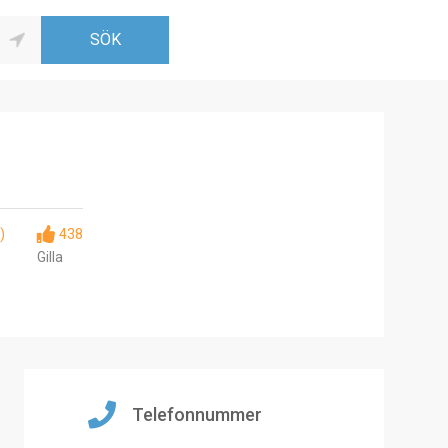
)
438
Gilla
Telefonnummer