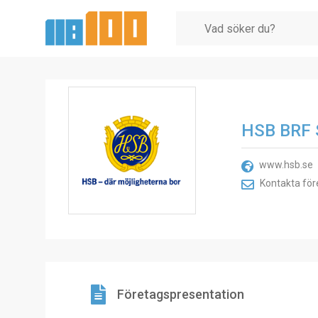
HSB BRF S
www.hsb.se
Kontakta för
Företagspresentation