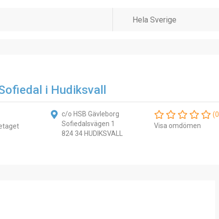
ofiedal i Hudiksvall
c/o HSB Gävleborg
(0
Sofiedalsvägen 1
Visa omdömen
etaget
824 34 HUDIKSVALL