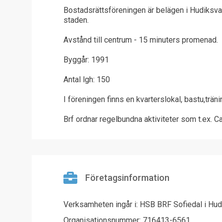
Bostadsrättsföreningen är belägen i Hudiksvall
staden.
Avstånd till centrum - 15 minuters promenad.
Byggår: 1991
Antal lgh: 150
I föreningen finns en kvarterslokal, bastu,trä
Brf ordnar regelbundna aktiviteter som t.ex. Ca
Företagsinformation
Verksamheten ingår i: HSB BRF Sofiedal i Hud
Organisationsnummer: 716413-6561