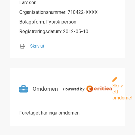
Larsson
Organisationsnummer: 710422-XXXX
Bolagsform: Fysisk person
Registreringsdatum: 2012-05-10
Skriv ut
Skriv
Omdömen
ett
omdöme!
Företaget har inga omdömen.