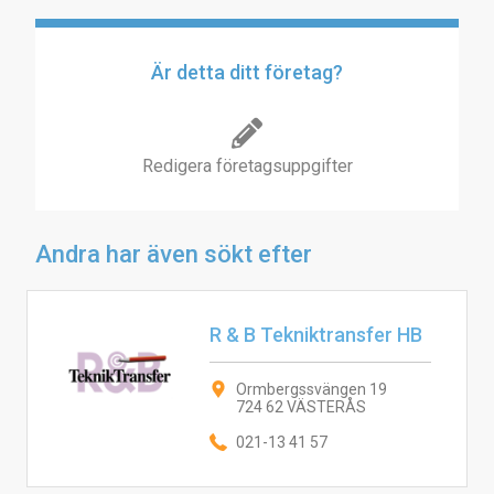
Är detta ditt företag?
Redigera företagsuppgifter
Andra har även sökt efter
R & B Tekniktransfer HB
Ormbergssvängen 19
724 62 VÄSTERÅS
021-13 41 57