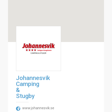
Johannesvik
Camping
&
Stugby
www.johannesvik.se