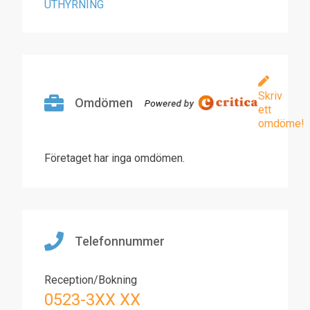
UTHYRNING
Skriv
Omdömen
ett
omdöme!
Företaget har inga omdömen.
Telefonnummer
Reception/Bokning
0523-3XX XX