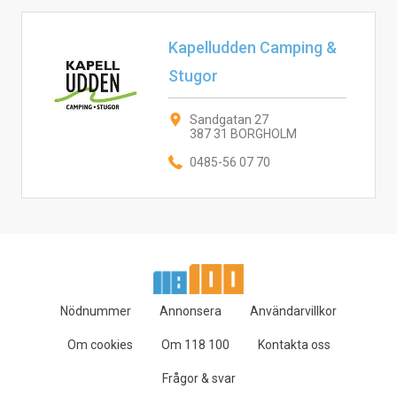
Kapelludden Camping &
Stugor
Sandgatan 27
387 31 BORGHOLM
0485-56 07 70
Nödnummer
Annonsera
Användarvillkor
Om cookies
Om 118 100
Kontakta oss
Frågor & svar