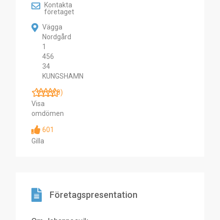
Kontakta
företaget
Vägga
Nordgård
1
456
34
KUNGSHAMN
(0)
Visa
omdömen
601
Gilla
Företagspresentation