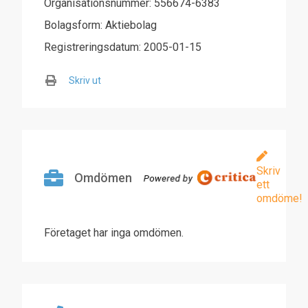
Organisationsnummer: 556674-6383
Bolagsform: Aktiebolag
Registreringsdatum: 2005-01-15
Skriv ut
Skriv
Omdömen
ett
omdöme!
Företaget har inga omdömen.