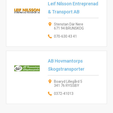
Leif Nilsson Entreprenad
& Transport AB
Stenstan Där Nere
671 94 BRUNSKOG
070-630 43 41
AB Hovmantorps
Skogstransporter
Boaryd Lillegård 5
341 76 RYSSBY
0372-41013