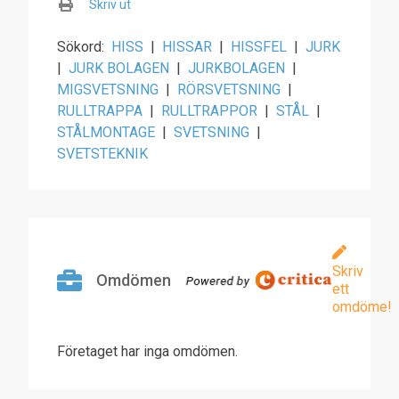
Skriv ut
Sökord:
HISS
|
HISSAR
|
HISSFEL
|
JURK
|
JURK BOLAGEN
|
JURKBOLAGEN
|
MIGSVETSNING
|
RÖRSVETSNING
|
RULLTRAPPA
|
RULLTRAPPOR
|
STÅL
|
STÅLMONTAGE
|
SVETSNING
|
SVETSTEKNIK
Skriv
Omdömen
ett
omdöme!
Företaget har inga omdömen.