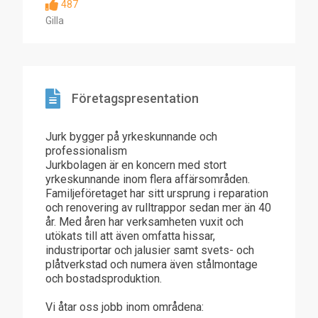
487
Gilla
Företagspresentation
Jurk bygger på yrkeskunnande och
professionalism
Jurkbolagen är en koncern med stort
yrkeskunnande inom flera affärsområden.
Familjeföretaget har sitt ursprung i reparation
och renovering av rulltrappor sedan mer än 40
år. Med åren har verksamheten vuxit och
utökats till att även omfatta hissar,
industriportar och jalusier samt svets- och
plåtverkstad och numera även stålmontage
och bostadsproduktion.
Vi åtar oss jobb inom områdena: