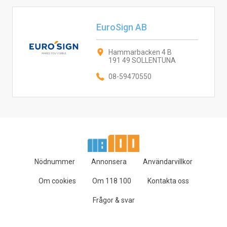
EuroSign AB
Hammarbacken 4 B
191 49 SOLLENTUNA
08-59470550
Nödnummer
Annonsera
Användarvillkor
Om cookies
Om 118 100
Kontakta oss
Frågor & svar