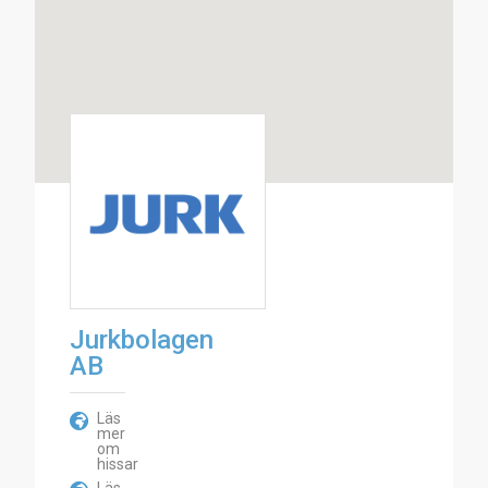
Jurkbolagen
AB
Läs
mer
om
hissar