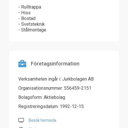
- Rulltrappa
- Hiss
- Bostad
- Svetsteknik
- Stålmontage
Företagsinformation
Verksamheten ingår i: Jurkbolagen AB
Organisationsnummer: 556459-2151
Bolagsform: Aktiebolag
Registreringsdatum: 1992-12-15
Besök hemsida