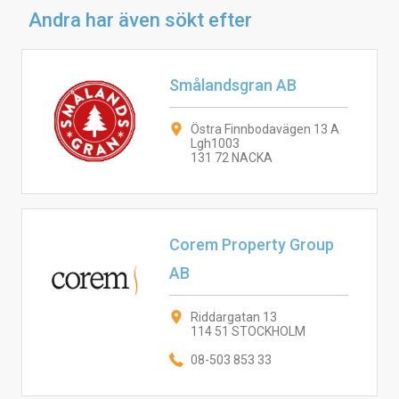
Andra har även sökt efter
Smålandsgran AB
Östra Finnbodavägen 13 A
Lgh1003
131 72 NACKA
Corem Property Group
AB
Riddargatan 13
114 51 STOCKHOLM
08-503 853 33