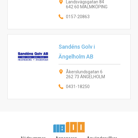
Landsvägsgatan 84
642 60 MALMKÖPING
0157-20863
Sandéns Golv i
Ängelholm AB
Åkerslundsgatan 6
262 73 ÄNGELHOLM
0431-18250