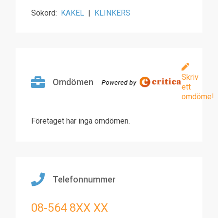
Sökord:
KAKEL
|
KLINKERS
Skriv
Omdömen
ett
omdöme!
Företaget har inga omdömen.
Telefonnummer
08-564 8XX XX