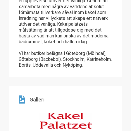
en upplevelse utöver det vanliga. Genom att
samarbeta med några av världens absolut
förnämsta tillverkare såväl inom kakel som
inredning har vi lyckats att skapa ett nätverk
utöver det vanliga. Kakelpalatzets
målsättning är att tillgodose dig med det
bästa av vad man kan önska av det moderna
badrummet, köket och hallen idag.
Vi har butiker belägna i Göteborg (Mölndal),
Göteborg (Bäckebol), Stockholm, Katrineholm,
Borås, Uddevalla och Nyköping.
Galleri