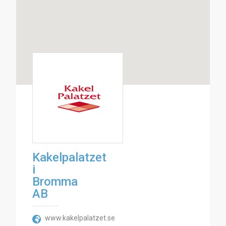
Kakelpalatzet
i
Bromma
AB
www.kakelpalatzet.se