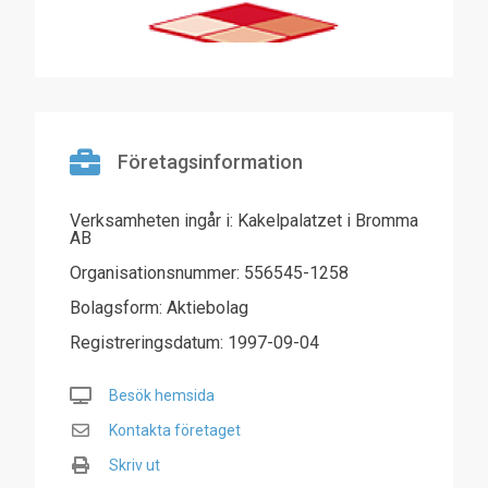
Företagsinformation
Verksamheten ingår i: Kakelpalatzet i Bromma
AB
Organisationsnummer: 556545-1258
Bolagsform: Aktiebolag
Registreringsdatum: 1997-09-04
Besök hemsida
Kontakta företaget
Skriv ut