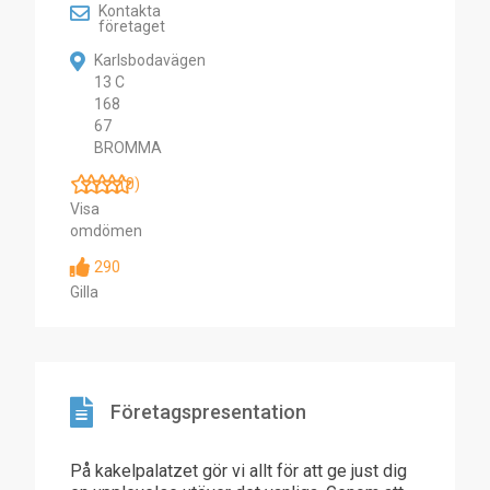
Kontakta
företaget
Karlsbodavägen
13 C
168
67
BROMMA
(0)
Visa
omdömen
290
Gilla
Företagspresentation
På kakelpalatzet gör vi allt för att ge just dig