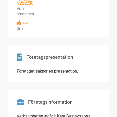
(0)
Visa
omdömen
226
Gilla
Företagspresentation
Företaget saknar en presentation.
Företagsinformation
Verksamheten ingår i: Kent Gustavssons