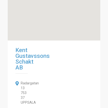
Kent
Gustavssons
Schakt
AB
Radargatan
13
753
37
UPPSALA