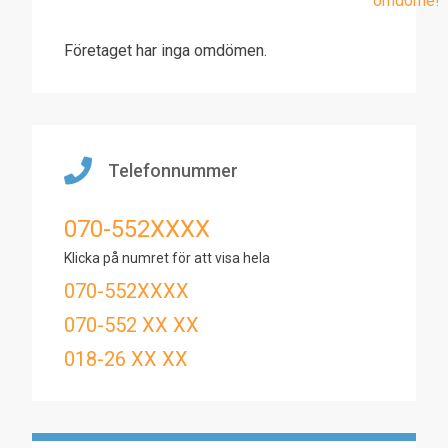
omdöme!
Företaget har inga omdömen.
Telefonnummer
070-552XXXX
Klicka på numret för att visa hela
070-552XXXX
070-552 XX XX
018-26 XX XX