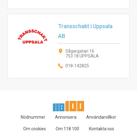
Transschakt i Uppsala
AB
Sågargatan 16
753 18 UPPSALA
018-142825
Nödnummer
Annonsera
Användarvillkor
Om cookies
Om 118 100
Kontakta oss