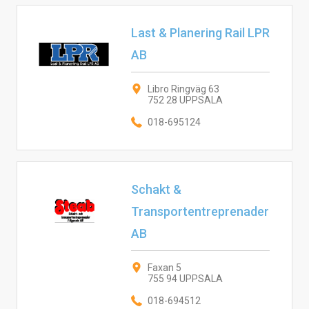
Last & Planering Rail LPR
AB
Libro Ringväg 63
752 28 UPPSALA
018-695124
Schakt &
Transportentreprenader
AB
Faxan 5
755 94 UPPSALA
018-694512