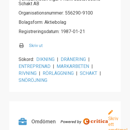
Schakt AB
Organisationsnummer: 556290-9100
Bolagsform: Aktiebolag
Registreringsdatum: 1987-01-21
Skriv ut
Sökord:
DIKNING
|
DRÄNERING
|
ENTREPRENAD
|
MARKARBETEN
|
RIVNING
|
RÖRLÄGGNING
|
SCHAKT
|
SNÖRÖJNING
Skriv
Omdömen
ett