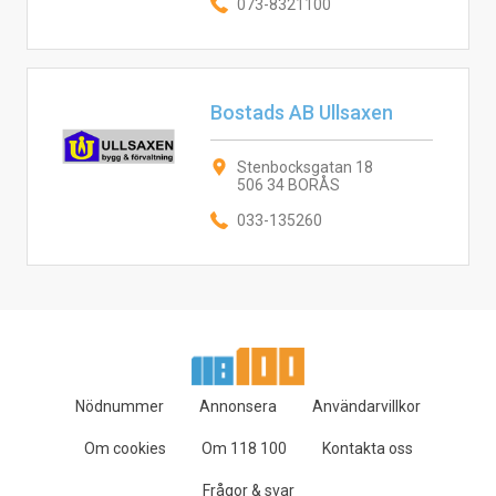
073-8321100
Bostads AB Ullsaxen
Stenbocksgatan 18
506 34 BORÅS
033-135260
Nödnummer
Annonsera
Användarvillkor
Om cookies
Om 118 100
Kontakta oss
Frågor & svar