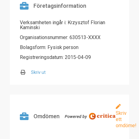
Företagsinformation
Verksamheten ingår i: Krzysztof Florian
Kaminski
Organisationsnummer: 630513-XXXX
Bolagsform: Fysisk person
Registreringsdatum: 2015-04-09
Skriv ut
Skriv
Omdömen
ett
omdöme!