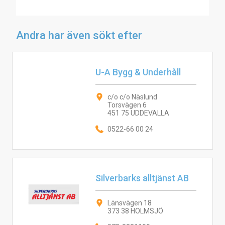
Andra har även sökt efter
U-A Bygg & Underhåll
c/o c/o Näslund
Torsvägen 6
451 75 UDDEVALLA
0522-66 00 24
Silverbarks alltjänst AB
Länsvägen 18
373 38 HOLMSJÖ