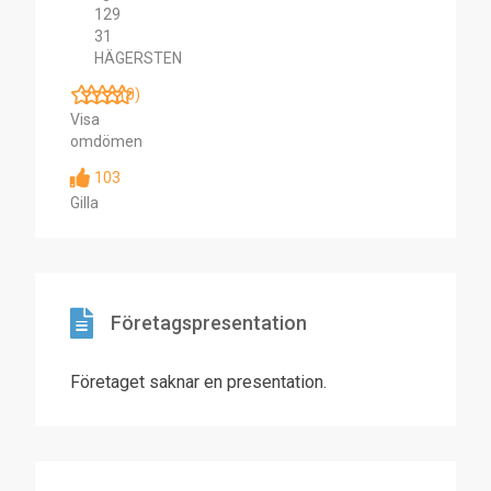
129
31
HÄGERSTEN
(0)
Visa
omdömen
103
Gilla
Företagspresentation
Företaget saknar en presentation.