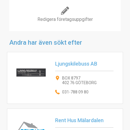
Redigera företagsuppgifter
Andra har även sökt efter
Ljungskilebuss AB
BOX 8797
402 76 GÖTEBORG
031-788 09 80
Rent Hus Mälardalen