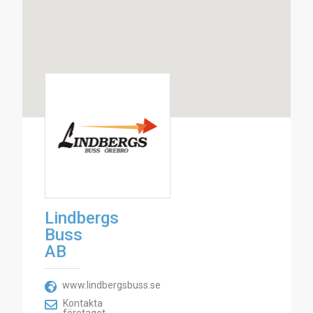
Lindbergs
Buss
AB
www.lindbergsbuss.se
Kontakta