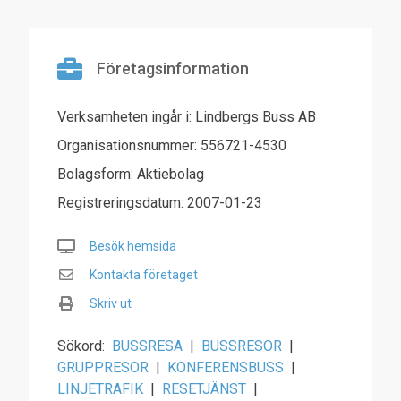
Företagsinformation
Verksamheten ingår i: Lindbergs Buss AB
Organisationsnummer: 556721-4530
Bolagsform: Aktiebolag
Registreringsdatum: 2007-01-23
Besök hemsida
Kontakta företaget
Skriv ut
Sökord:
BUSSRESA
|
BUSSRESOR
|
GRUPPRESOR
|
KONFERENSBUSS
|
LINJETRAFIK
|
RESETJÄNST
|