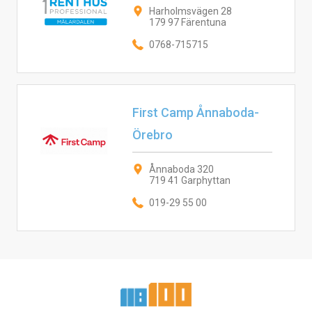
Harholmsvägen 28
179 97 Färentuna
0768-715715
First Camp Ånnaboda-
Örebro
Ånnaboda 320
719 41 Garphyttan
019-29 55 00