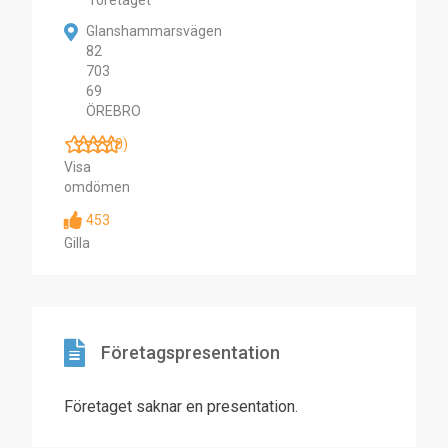
företaget
Glanshammarsvägen
82
703
69
ÖREBRO
(0)
Visa
omdömen
453
Gilla
Företagspresentation
Företaget saknar en presentation.