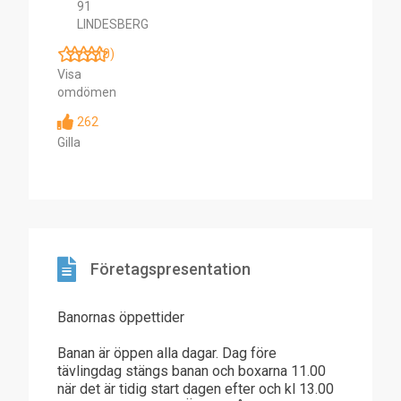
91
LINDESBERG
(0)
Visa
omdömen
262
Gilla
Företagspresentation
Banornas öppettider
Banan är öppen alla dagar. Dag före
tävlingdag stängs banan och boxarna 11.00
när det är tidig start dagen efter och kl 13.00