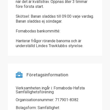
när det är kvällstrav. Öppnas åter 3 timmar
före första start.
Skötsel: Banan sladdas till 09.00 varje vardag.
Banan sladdas ej söndagar.
Fornabodas bankommitté:
Hanterar frågor rörande banorna och är
underställd Lindes Travklubbs styrelse.
Företagsinformation
Verksamheten ingår i: Fornaboda-Hafsta
Samfällighetsförening
Organisationsnummer: 717901-8382
Bolagsform: Samfällighet