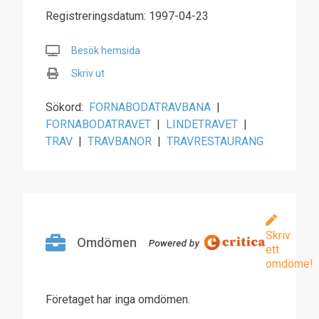
Registreringsdatum: 1997-04-23
Besök hemsida
Skriv ut
Sökord:
FORNABODATRAVBANA
|
FORNABODATRAVET
|
LINDETRAVET
|
TRAV
|
TRAVBANOR
|
TRAVRESTAURANG
Skriv
Omdömen
ett
omdöme!
Företaget har inga omdömen.