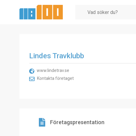
Lindes Travklubb
www.lindetrav.se
Kontakta företaget
Företagspresentation