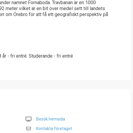
 under namnet Fornaboda. Travbanan är en 1000
meter vilket är en bit över medel sett till landets
orr om Örebro för att få ett geografiskt perspektiv på
r - fri entré. Studerande - fri entré
Besök hemsida
Kontakta företaget