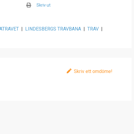
Skriv ut
ATRAVET
|
LINDESBERGS TRAVBANA
|
TRAV
|
Skriv ett omdöme!