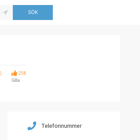
)
258
Gilla
Telefonnummer