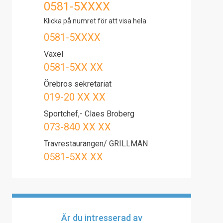
0581-5XXXX
Klicka på numret för att visa hela
0581-5XXXX
Växel
0581-5XX XX
Örebros sekretariat
019-20 XX XX
Sportchef,- Claes Broberg
073-840 XX XX
Travrestaurangen/ GRILLMAN
0581-5XX XX
Är du intresserad av