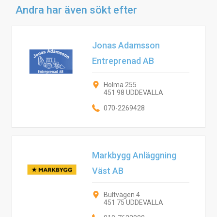
Andra har även sökt efter
Jonas Adamsson
Entreprenad AB
Holma 255
451 98 UDDEVALLA
070-2269428
Markbygg Anläggning
Väst AB
Bultvägen 4
451 75 UDDEVALLA