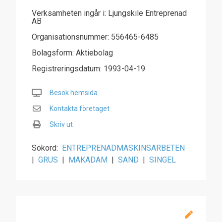
Verksamheten ingår i: Ljungskile Entreprenad
AB
Organisationsnummer: 556465-6485
Bolagsform: Aktiebolag
Registreringsdatum: 1993-04-19
Besök hemsida
Kontakta företaget
Skriv ut
Sökord:
ENTREPRENADMASKINSARBETEN
|
GRUS
|
MAKADAM
|
SAND
|
SINGEL