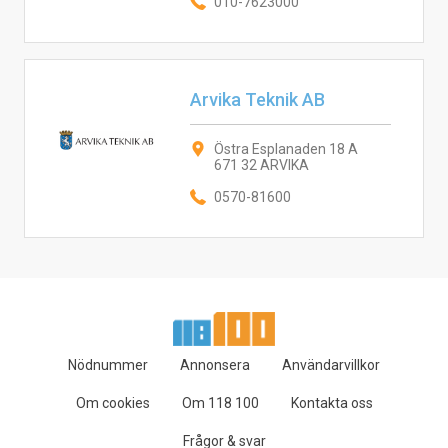
010-7623000
Arvika Teknik AB
Östra Esplanaden 18 A
671 32 ARVIKA
0570-81600
Nödnummer
Annonsera
Användarvillkor
Om cookies
Om 118 100
Kontakta oss
Frågor & svar