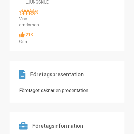
LJUNGSKILE
(0)
Visa
omdömen
213
Gilla
Företagspresentation
Företaget saknar en presentation.
Företagsinformation