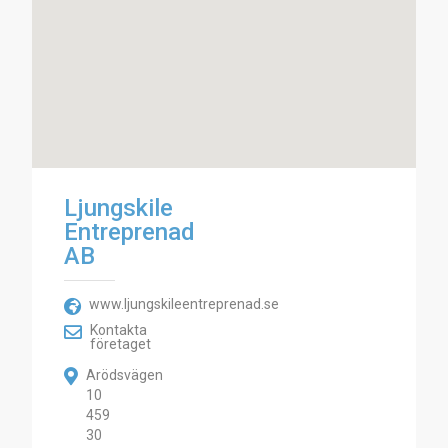
Ljungskile
Entreprenad
AB
www.ljungskileentreprenad.se
Kontakta
företaget
Arödsvägen
10
459
30