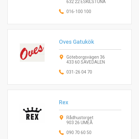
632 22 ESKILSTUNA
016-100 100
Oves Gatukök
Göteborgsvägen 36
433 60 SÄVEDALEN
031-26 04 70
Rex
Rådhustorget
903 26 UMEÅ
090 70 60 50