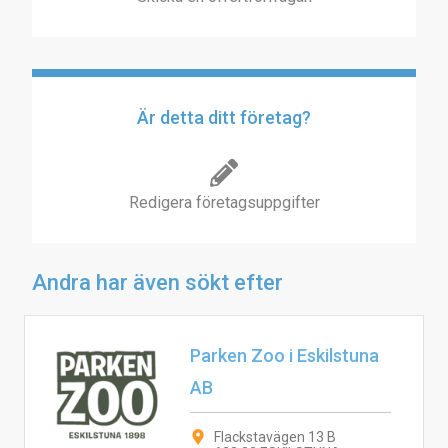
Är detta ditt företag?
Redigera företagsuppgifter
Andra har även sökt efter
Parken Zoo i Eskilstuna
AB
Flackstavägen 13 B