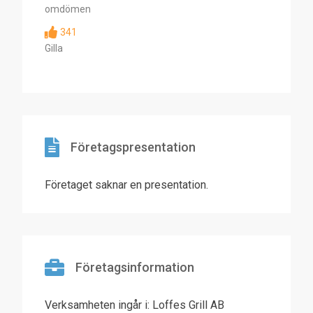
omdömen
341
Gilla
Företagspresentation
Företaget saknar en presentation.
Företagsinformation
Verksamheten ingår i: Loffes Grill AB