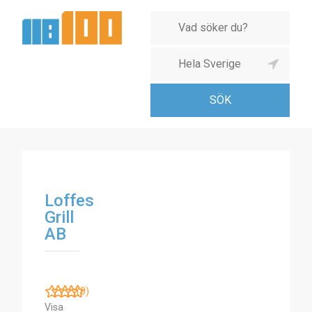
Loffes
Grill
AB
(0)
Visa