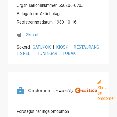
Organisationsnummer: 556206-6703
Bolagsform: Aktiebolag
Registreringsdatum: 1980-10-16
Skriv ut
Sökord:
GATUKÖK
|
KIOSK
|
RESTAURANG
|
SPEL
|
TIDNINGAR
|
TOBAK
Skriv
Omdömen
ett
omdöme!
Företaget har inga omdömen.