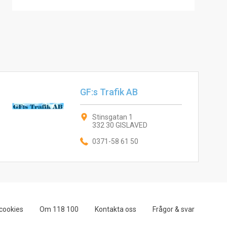
GF:s Trafik AB
Stinsgatan 1
332 30 GISLAVED
0371-58 61 50
cookies
Om 118 100
Kontakta oss
Frågor & svar