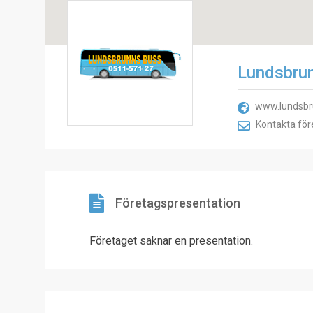
Lundsbru
www.lundsb
Kontakta för
Företagspresentation
Företaget saknar en presentation.