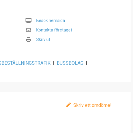
Besök hemsida
Kontakta företaget
Skriv ut
SBESTÄLLNINGSTRAFIK
|
BUSSBOLAG
|
Skriv ett omdöme!