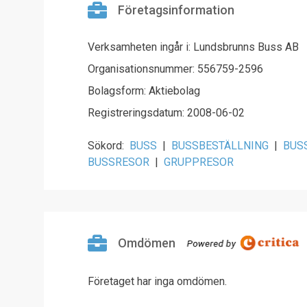
Företagsinformation
Verksamheten ingår i: Lundsbrunns Buss AB
Organisationsnummer: 556759-2596
Bolagsform: Aktiebolag
Registreringsdatum: 2008-06-02
Sökord:
BUSS
|
BUSSBESTÄLLNING
|
BUS
BUSSRESOR
|
GRUPPRESOR
Omdömen
Företaget har inga omdömen.