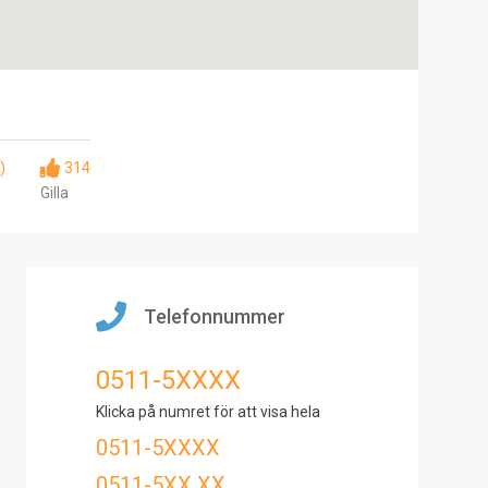
)
314
Gilla
Telefonnummer
0511-5XXXX
Klicka på numret för att visa hela
0511-5XXXX
0511-5XX XX