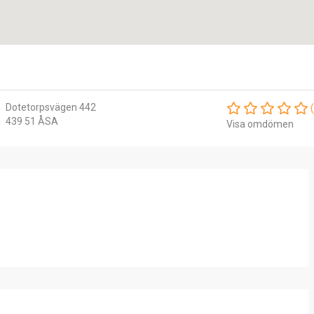
Dotetorpsvägen 442
439 51 ÅSA
Visa omdömen