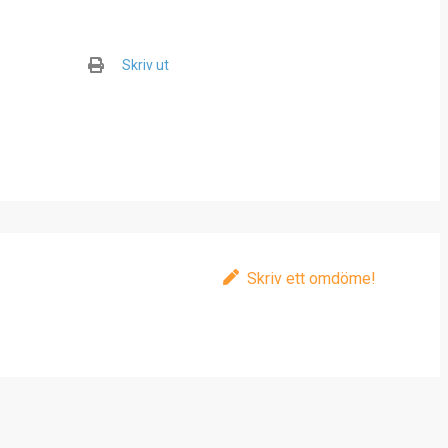
Skriv ut
Skriv ett omdöme!