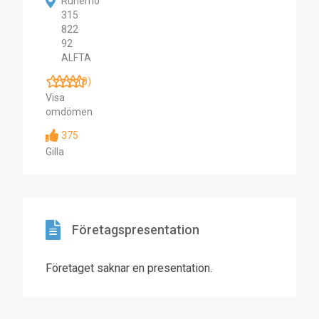
Runemo
315
822
92
ALFTA
(0)
Visa
omdömen
375
Gilla
Företagspresentation
Företaget saknar en presentation.