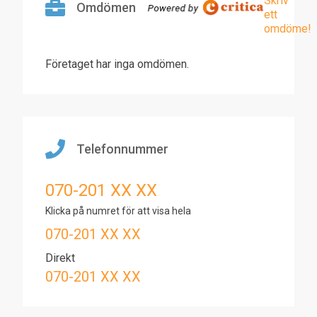
Skriv
Omdömen
ett
omdöme!
Företaget har inga omdömen.
Telefonnummer
070-201 XX XX
Klicka på numret för att visa hela
070-201 XX XX
Direkt
070-201 XX XX