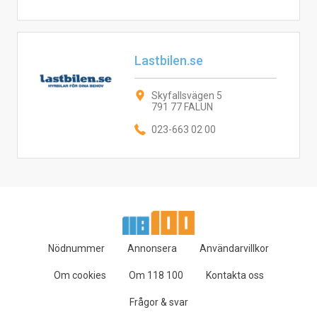
Lastbilen.se
Skyfallsvägen 5
791 77 FALUN
023-663 02 00
Nödnummer
Annonsera
Användarvillkor
Om cookies
Om 118 100
Kontakta oss
Frågor & svar