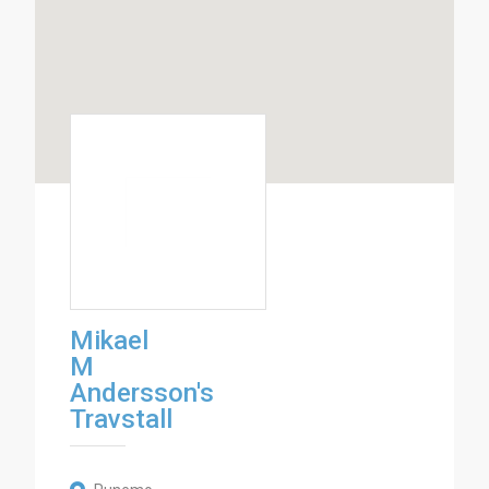
Mikael
M
Andersson's
Travstall