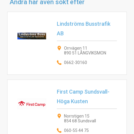
Andra har även sökt efter
Lindströms Busstrafik
AB
Orrvägen 11
890 51 LÅNGVIKSMON
0662-30160
First Camp Sundsvall-
Höga Kusten
Norrstigen 15
854 68 Sundsvall
060-55 44 75