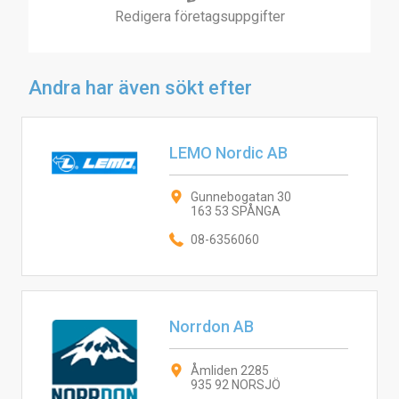
Redigera företagsuppgifter
Andra har även sökt efter
LEMO Nordic AB
Gunnebogatan 30
163 53 SPÅNGA
08-6356060
Norrdon AB
Åmliden 2285
935 92 NORSJÖ