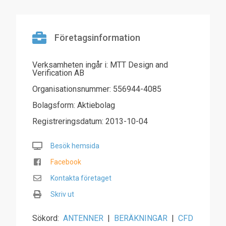
Företagsinformation
Verksamheten ingår i: MTT Design and
Verification AB
Organisationsnummer: 556944-4085
Bolagsform: Aktiebolag
Registreringsdatum: 2013-10-04
Besök hemsida
Facebook
Kontakta företaget
Skriv ut
Sökord:
ANTENNER
|
BERÄKNINGAR
|
CFD