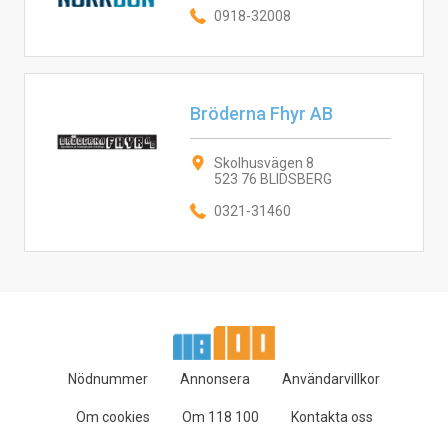
0918-32008
Bröderna Fhyr AB
Skolhusvägen 8
523 76 BLIDSBERG
0321-31460
Nödnummer
Annonsera
Användarvillkor
Om cookies
Om 118 100
Kontakta oss