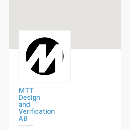
MTT
Design
and
Verification
AB