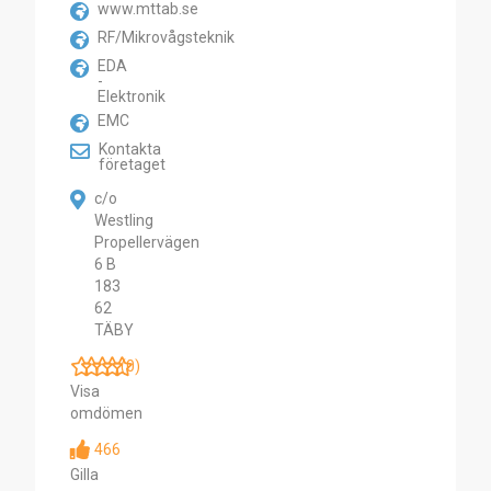
www.mttab.se
RF/Mikrovågsteknik
EDA
-
Elektronik
EMC
Kontakta
företaget
c/o
Westling
Propellervägen
6 B
183
62
TÄBY
(0)
Visa
omdömen
466
Gilla