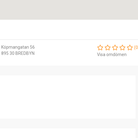
Köpmangatan 56
(0
895 30 BREDBYN
Visa omdömen