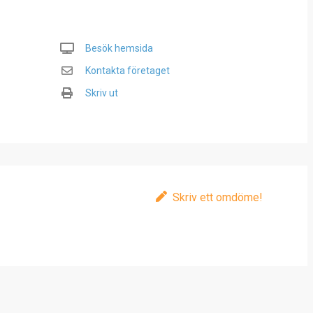
Besök hemsida
Kontakta företaget
Skriv ut
Skriv ett omdöme!