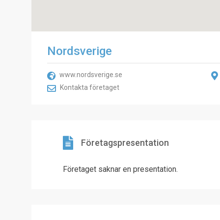
Nordsverige
www.nordsverige.se
Kontakta företaget
Företagspresentation
Företaget saknar en presentation.