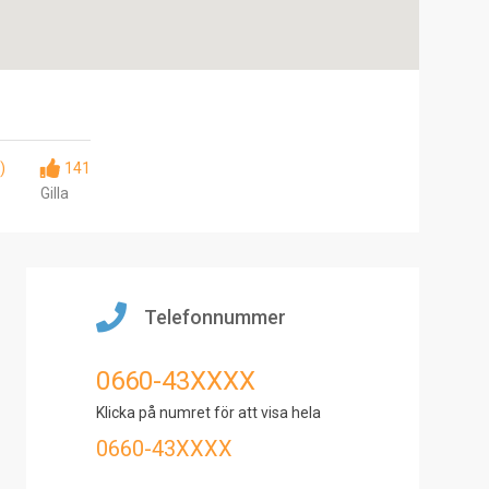
)
141
Gilla
Telefonnummer
0660-43XXXX
Klicka på numret för att visa hela
0660-43XXXX