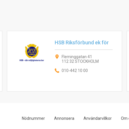
HSB Riksförbund ek för
Fleminggatan 41
112 32 STOCKHOLM
010-442 10 00
Nödnummer
Annonsera
Användarvillkor
Om 