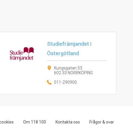
Studiefrämjandet i
Östergötland
Kungsgatan 53
602 33 NORRKÖPING
011-290900
cookies
Om 118 100
Kontakta oss
Frågor & svar