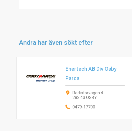
Andra har även sökt efter
Enertech AB Div Osby
Parca
Radiatorvägen 4
283 43 OSBY
0479-17700