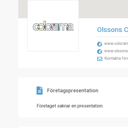
Olssons 
www.coloram
www.olssons
Kontakta för
Företagspresentation
Företaget saknar en presentation.