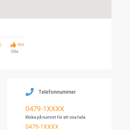
)
484
Gilla
Telefonnummer
0479-1XXXX
Klicka på numret för att visa hela
0479-1XXXX