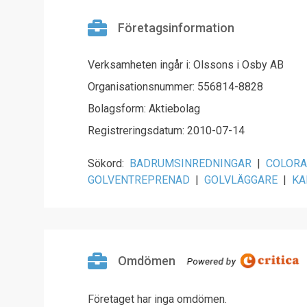
Företagsinformation
Verksamheten ingår i: Olssons i Osby AB
Organisationsnummer: 556814-8828
Bolagsform: Aktiebolag
Registreringsdatum: 2010-07-14
Sökord:
BADRUMSINREDNINGAR
|
COLOR
GOLVENTREPRENAD
|
GOLVLÄGGARE
|
KA
Omdömen
Företaget har inga omdömen.